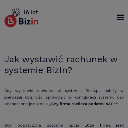
Rejestracja
Logowanie
Szukaj
Jak wystawić rachunek w
systemie BizIn?
Aby wystawić rachunek w systemie BizIn.pl, należy w
pierwszej kolejności sprawdzić w konfiguracji systemu czy
odznaczona jest opcja
„Czy firma rozlicza podatek VAT?”
.
Gdy odznaczona zostanie opcja
„Czy firma jest