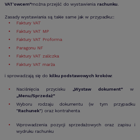
VAT'owcem”
można przejść do wystawienia
rachunku
.
Zasady wystawiania są takie same jak w przypadku::
Faktury VAT
Faktury VAT MP
Faktury VAT Proforma
Paragonu NF
Faktury VAT zaliczka
Faktury VAT marża
i sprowadzają się do
kilku podstawowych kroków
:
Naciśnięcia przycisku
„Wystaw dokument”
w
„Menu/Sprzedaż”
Wyboru rodzaju dokumentu (w tym przypadku
"Rachunek"
) oraz kontrahenta
Wprowadzenia pozycji sprzedażowych oraz zapisu i
wydruku rachunku