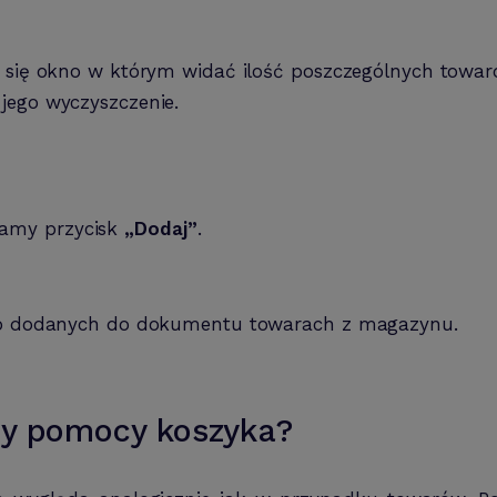
a się okno w którym widać ilość poszczególnych towaró
jego wyczyszczenie.
amy przycisk
„Dodaj”
.
ja o dodanych do dokumentu towarach z magazynu.
zy pomocy koszyka?