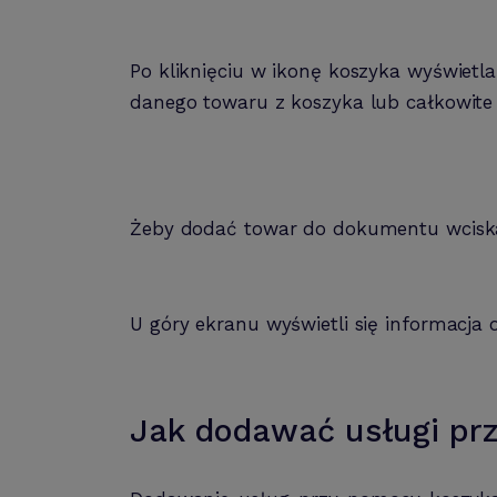
Po kliknięciu w ikonę koszyka wyświetl
danego towaru z koszyka lub całkowite 
Żeby dodać towar do dokumentu wcisk
U góry ekranu wyświetli się informac
Jak dodawać usługi pr