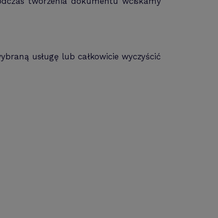
Podczas tworzenia dokumentu wciskamy
wybraną usługę lub całkowicie wyczyścić