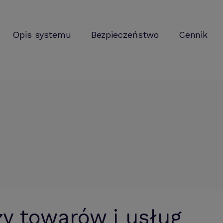
Opis systemu
Bezpieczeństwo
Cennik
y towarów i usług