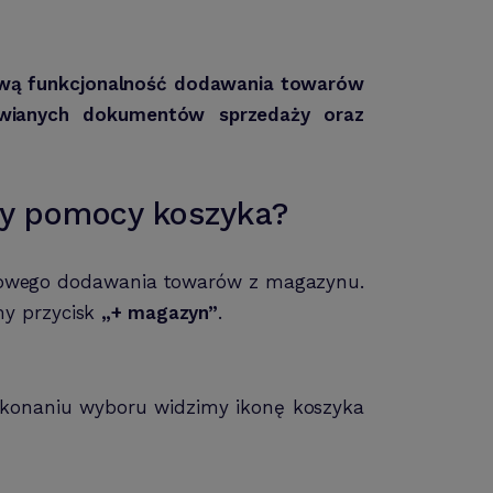
ową funkcjonalność dodawania towarów
wianych dokumentów sprzedaży oraz
y pomocy koszyka?
rdowego dodawania towarów z magazynu.
y przycisk
„+ magazyn”
.
okonaniu wyboru widzimy ikonę koszyka