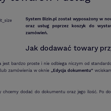
System Bizin.pl został wyposażony w n
oraz usług poprzez koszyk do wysta
zamówień.
Jak dodawać towary prz
jest bardzo proste i nie odbiega niczym od standa
 lub zamówienia w oknie
„Edycja dokumentu”
wciskam
óry chcemy dodać do dokumentu oraz jego ilość. Po d