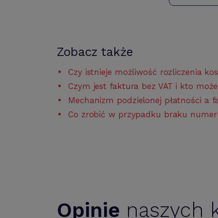
Zobacz także
Czy istnieje możliwość rozliczenia ko
Czym jest faktura bez VAT i kto może
Mechanizm podzielonej płatności a f
Co zrobić w przypadku braku numeru
Opinie
naszych k