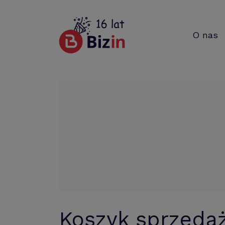
O nas
Koszyk sprzedaż