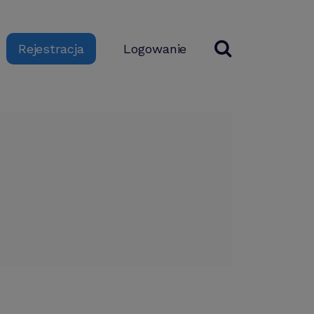
Logowanie
Rejestracja