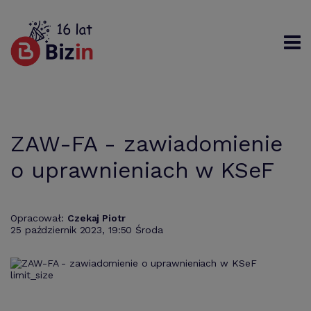
Rejestracja
Logowanie
Szukaj
ZAW-FA - zawiadomienie
o uprawnieniach w KSeF
Opracował:
Czekaj Piotr
25 październik 2023, 19:50 Środa