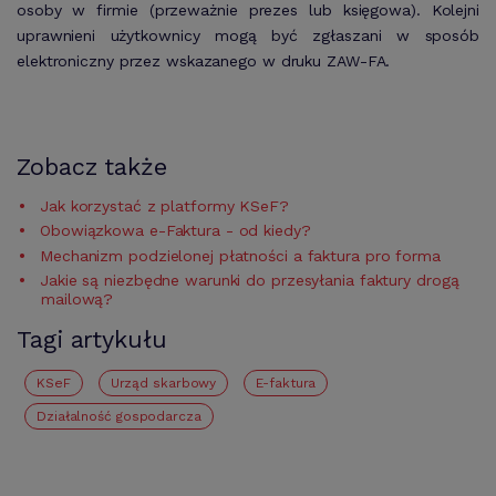
osoby w firmie (przeważnie prezes lub księgowa). Kolejni
uprawnieni użytkownicy mogą być zgłaszani w sposób
elektroniczny przez wskazanego w druku ZAW-FA.
Zobacz także
Jak korzystać z platformy KSeF?
Obowiązkowa e-Faktura - od kiedy?
Mechanizm podzielonej płatności a faktura pro forma
Jakie są niezbędne warunki do przesyłania faktury drogą
mailową?
Tagi artykułu
KSeF
urząd skarbowy
E-faktura
działalność gospodarcza