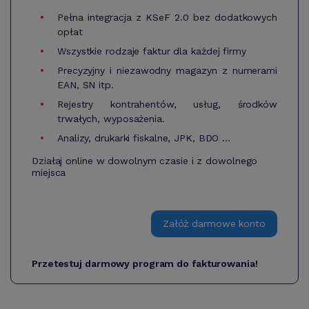
Pełna integracja z KSeF 2.0 bez dodatkowych
opłat
Wszystkie rodzaje faktur dla każdej firmy
Precyzyjny i niezawodny magazyn z numerami
EAN, SN itp.
Rejestry kontrahentów, usług, środków
trwałych, wyposażenia.
Analizy, drukarki fiskalne, JPK, BDO ...
Działaj online w dowolnym czasie i z dowolnego
miejsca
Załóż darmowe konto
Przetestuj darmowy program do fakturowania!