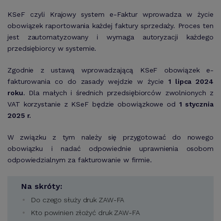
KSeF czyli Krajowy system e-Faktur wprowadza w życie
obowiązek raportowania każdej faktury sprzedaży. Proces ten
jest zautomatyzowany i wymaga autoryzacji każdego
przedsiębiorcy w systemie.
Zgodnie z ustawą wprowadzającą KSeF obowiązek e-
fakturowania co do zasady wejdzie w życie
1 lipca 2024
roku
. Dla małych i średnich przedsiębiorców zwolnionych z
VAT korzystanie z KSeF będzie obowiązkowe od
1 stycznia
2025 r.
W związku z tym należy się przygotować do nowego
obowiązku i nadać odpowiednie uprawnienia osobom
odpowiedzialnym za fakturowanie w firmie.
Na skróty:
Do czego służy druk ZAW-FA
Kto powinien złożyć druk ZAW-FA