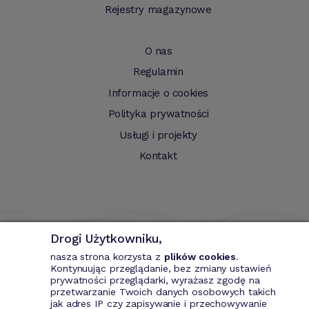
Rejestry magazynowe
O nas
Regulamin
Informacje o cookies
Polityka prywatności
Usługi i projekty
Kontakt
Drogi Użytkowniku,
nasza strona korzysta z
plików cookies
.
Kontynuując przeglądanie, bez zmiany ustawień
prywatności przeglądarki, wyrażasz zgodę na
przetwarzanie Twoich danych osobowych takich
Bizin - System wspomagający przedsiębiorce. Wystawianie
jak adres IP czy zapisywanie i przechowywanie