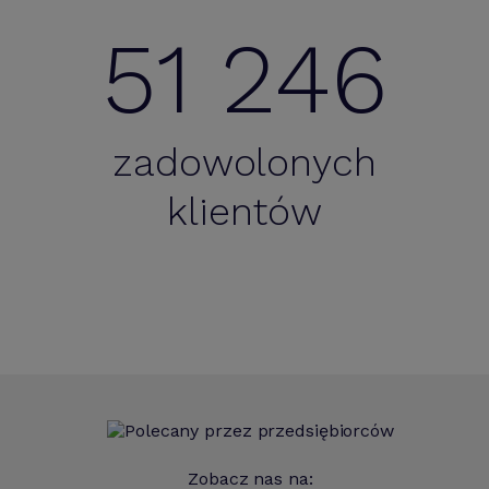
51 246
zadowolonych
klientów
Zobacz nas na: