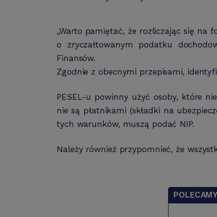
„Warto pamiętać, że rozliczając się na 
o zryczałtowanym podatku dochodowy
Finansów.
Zgodnie z obecnymi przepisami, identy
PESEL-u powinny użyć osoby, które nie
nie są płatnikami (składki na ubezpiecz
tych warunków, muszą podać NIP.
Należy również przypomnieć, że wszystk
POLECAM