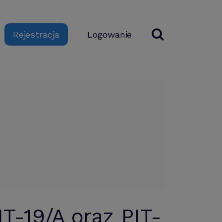
Logowanie
Rejestracja
T-19/A oraz PIT-