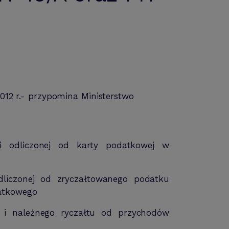
012 r.- przypomina Ministerstwo
 i odliczonej od karty podatkowej w
odliczonej od zryczałtowanego podatku
atkowego
 i należnego ryczałtu od przychodów