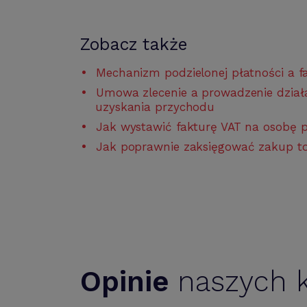
Zobacz także
Mechanizm podzielonej płatności a f
Umowa zlecenie a prowadzenie działa
uzyskania przychodu
Jak wystawić fakturę VAT na osobę 
Jak poprawnie zaksięgować zakup t
Opinie
naszych k