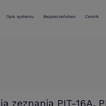
Opis systemu
Bezpieczeństwo
Cennik
a zeznania PIT-16A, PI