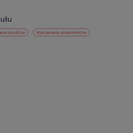
kułu
anie kosztów
Wystawianie dokumentów