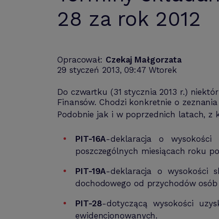
28 za rok 2012
Opracował:
Czekaj Małgorzata
29 styczeń 2013, 09:47 Wtorek
Do czwartku (31 stycznia 2013 r.) niekt
Finansów. Chodzi konkretnie o zeznania 
Podobnie jak i w poprzednich latach, z 
PIT-16A
-deklaracja o wysokości 
poszczególnych miesiącach roku p
PIT-19A
-deklaracja o wysokości s
dochodowego od przychodów osób 
PIT-28
-dotyczącą wysokości uzys
ewidencjonowanych.