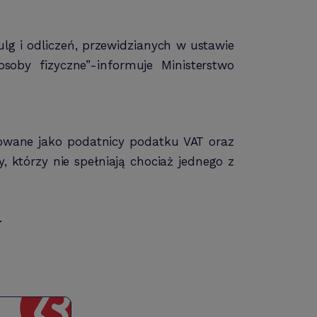
ulg i odliczeń, przewidzianych w ustawie
by fizyczne”-informuje Ministerstwo
rowane jako podatnicy podatku VAT oraz
, którzy nie spełniają chociaż jednego z
.