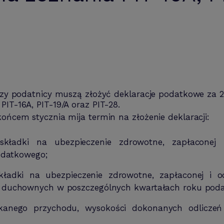
órzy podatnicy muszą złożyć deklaracje podatkowe za 2
PIT-16A, PIT-19/A oraz PIT-28.
końcem stycznia mija termin na złożenie deklaracji:
składki na ubezpieczenie zdrowotne, zapłaconej
odatkowego;
kładki na ubezpieczenie zdrowotne, zapłaconej i 
duchownych w poszczególnych kwartałach roku pod
kanego przychodu, wysokości dokonanych odliczeń