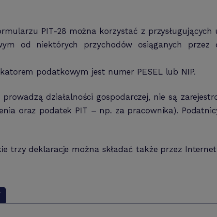
formularzu PIT-28 można korzystać z przysługujących 
m od niektórych przychodów osiąganych przez oso
fikatorem podatkowym jest numer PESEL lub NIP.
 prowadzą działalności gospodarczej, nie są zarejest
enia oraz podatek PIT – np. za pracownika). Podatnicy
ie trzy deklaracje można składać także przez Internet
Y