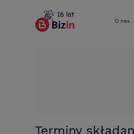
O nas
Terminy składani