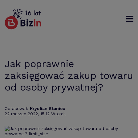
Rejestracja
Logowanie
Szukaj
Jak poprawnie
zaksięgować zakup towaru
od osoby prywatnej?
Opracował:
Krystian Staniec
22 marzec 2022, 15:12 Wtorek