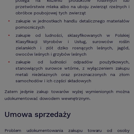
polega na kiszeniu produktów roślinnych lub
przetwórstwie mleka albo na uboju zwierząt rzeźnych i
obróbce poubojowej tych zwierząt
zakupie w jednostkach handlu detalicznego materiałów
pomocniczych
zakupie od ludności, sklasyfikowanych w Polskiej
Klasyfikacji Wyrobów i Usług, surowców roślin
zielarskich i ziół dziko rosnących leśnych, jagód,
owoców leśnych i grzybów leśnych
zakupie od ludności odpadów poużytkowych,
stanowiących surowce wtórne, z wyłączeniem zakupu
metali nieżelaznych oraz przeznaczonych na złom
samochodów i ich części składowych
Zatem jedynie zakup towarów wyżej wymienionych można
udokumentować dowodem wewnętrznym.
Umowa sprzedaży
Problem udokumentowania zakupu towaru od osoby