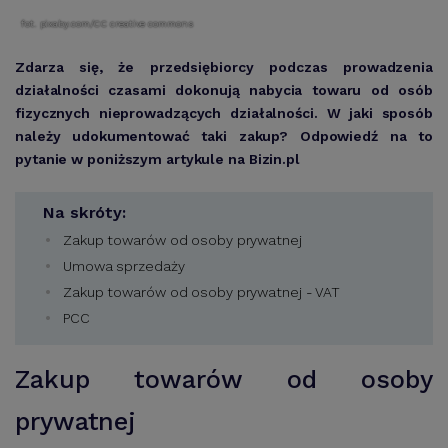
fot. pixaby.com/CC creative commons
Zdarza się, że przedsiębiorcy podczas prowadzenia
działalności czasami dokonują nabycia towaru od osób
fizycznych nieprowadzących działalności. W jaki sposób
należy udokumentować taki zakup? Odpowiedź na to
pytanie w poniższym artykule na Bizin.pl
Na skróty:
Zakup towarów od osoby prywatnej
Umowa sprzedaży
Zakup towarów od osoby prywatnej - VAT
PCC
Zakup towarów od osoby
prywatnej