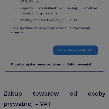
EAN, SN itp.
Rejestry kontrahentów, usług, środków
trwałych, wyposażenia.
Analizy, drukarki fiskalne, JPK, BDO ...
Działaj online w dowolnym czasie i z dowolnego
miejsca
Załóż darmowe konto
Przetestuj darmowy program do fakturowania!
Zakup towarów od osoby
prywatnej - VAT