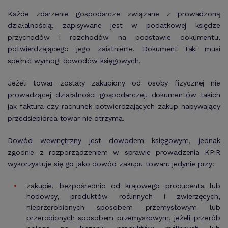
Każde zdarzenie gospodarcze związane z prowadzoną
działalnością, zapisywane jest w podatkowej księdze
przychodów i rozchodów na podstawie dokumentu,
potwierdzającego jego zaistnienie. Dokument taki musi
spełnić wymogi dowodów księgowych.
Jeżeli towar zostały zakupiony od osoby fizycznej nie
prowadzącej działalności gospodarczej, dokumentów takich
jak faktura czy rachunek potwierdzających zakup nabywający
przedsiębiorca towar nie otrzyma.
Dowód wewnętrzny jest dowodem księgowym, jednak
zgodnie z rozporządzeniem w sprawie prowadzenia KPiR
wykorzystuje się go jako dowód zakupu towaru jedynie przy:
zakupie, bezpośrednio od krajowego producenta lub
hodowcy, produktów roślinnych i zwierzęcych,
nieprzerobionych sposobem przemysłowym lub
przerobionych sposobem przemysłowym, jeżeli przerób