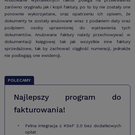
Anulowanie wystawionych faktur polega na przekreśleniu
zarówno oryginału jak i kopii faktury, po to by nie zostały one
ponownie wykorzystane, oraz opatrzeniu ich opisem, że
dokumenty te zostały anulowane wraz z podaniem daty oraz
podpisem osoby uprawnionej do wystawienia tych
dokumentów. Anulowane faktury należy przechowywać w
dokumentacji księgowej tak jak wszystkie inne faktury
sprzedażowe, tak by zachować ciągłość numeracji, jednakże
nie podlegają one ewidencji.
POLECAMY
Najlepszy program do
fakturowania!
Pełna integracja z KSeF 2.0 bez dodatkowych
opłat