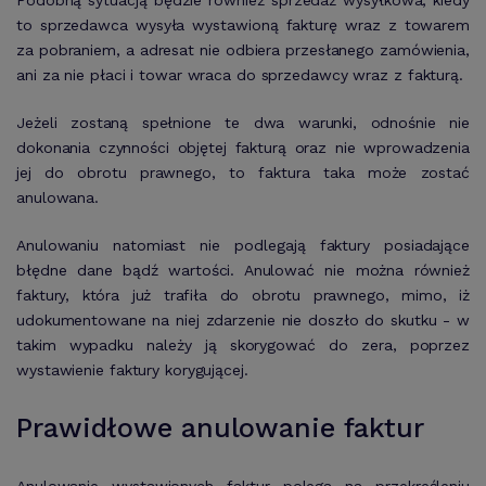
Podobną sytuacją będzie również sprzedaż wysyłkowa, kiedy
to sprzedawca wysyła wystawioną fakturę wraz z towarem
za pobraniem, a adresat nie odbiera przesłanego zamówienia,
ani za nie płaci i towar wraca do sprzedawcy wraz z fakturą.
Jeżeli zostaną spełnione te dwa warunki, odnośnie nie
dokonania czynności objętej fakturą oraz nie wprowadzenia
jej do obrotu prawnego, to faktura taka może zostać
anulowana.
Anulowaniu natomiast nie podlegają faktury posiadające
błędne dane bądź wartości. Anulować nie można również
faktury, która już trafiła do obrotu prawnego, mimo, iż
udokumentowane na niej zdarzenie nie doszło do skutku - w
takim wypadku należy ją skorygować do zera, poprzez
wystawienie faktury korygującej.
Prawidłowe anulowanie faktur