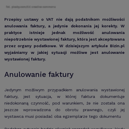
fot. pixaby.com/CC creative commons
Przepisy ustawy o VAT nie dają podatnikom możliwości
anulowania faktury, a jedynie dokonania jej korekty. W
praktyce istnieje jednak możliwość anulowania
niepotrzebnie wystawionej faktury, która jest akceptowana
przez organy podatkowe. W dzisiejszym artykule Bizin.pl
wyjaśniamy w jakiej sytuacji możliwe jest anulowanie
wystawionej faktury.
Anulowanie faktury
Jedynym możliwym przypadkiem anulowania wystawionej
faktury, jest sytuacja, w której faktura dokumentuje
niedokonaną czynność, pod warunkiem, że nie została ona
jeszcze wprowadzona do obrotu prawnego, czyli jej
wystawca musi posiadać oba egzemplarze tego dokumentu