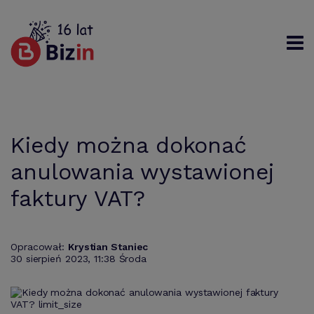
Rejestracja
Logowanie
Szukaj
Kiedy można dokonać
anulowania wystawionej
faktury VAT?
Opracował:
Krystian Staniec
30 sierpień 2023, 11:38 Środa