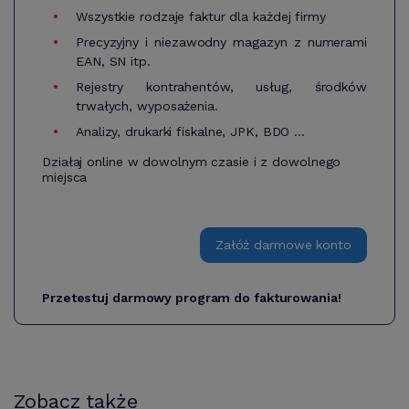
Wszystkie rodzaje faktur dla każdej firmy
Precyzyjny i niezawodny magazyn z numerami
EAN, SN itp.
Rejestry kontrahentów, usług, środków
trwałych, wyposażenia.
Analizy, drukarki fiskalne, JPK, BDO ...
Działaj online w dowolnym czasie i z dowolnego
miejsca
Załóż darmowe konto
Przetestuj darmowy program do fakturowania!
Zobacz także