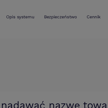
Opis systemu
Bezpieczeństwo
Cennik
 nadawać nazwę towa