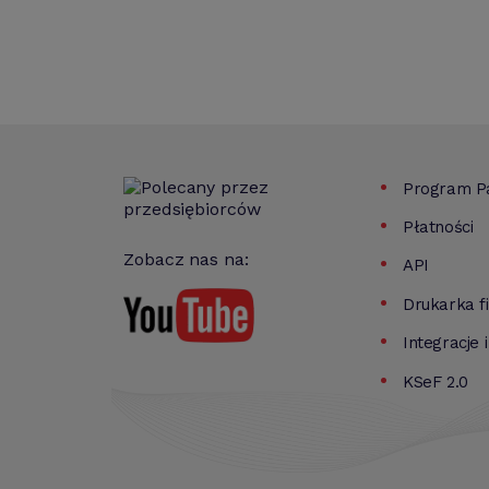
Program Pa
Płatności
Zobacz nas na:
API
Drukarka f
Integracje 
KSeF 2.0