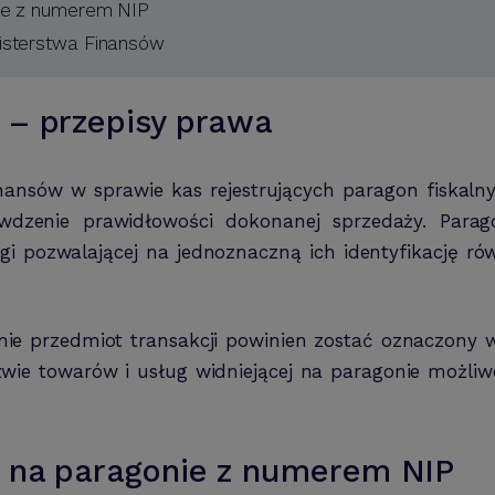
ie z numerem NIP
isterstwa Finansów
 – przepisy prawa
nansów w sprawie kas rejestrujących paragon fiskal
awdzenie prawidłowości dokonanej sprzedaży. Para
i pozwalającej na jednoznaczną ich identyfikację rów
e przedmiot transakcji powinien zostać oznaczony w
wie towarów i usług widniejącej na paragonie możliwe
 na paragonie z numerem NIP