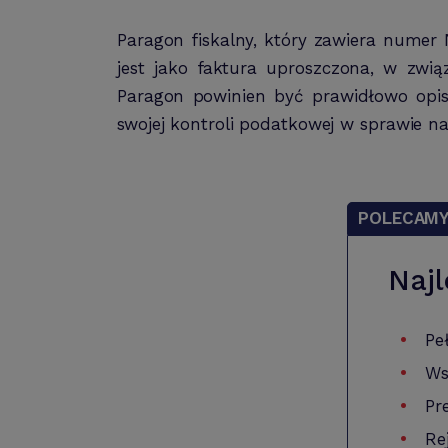
Paragon fiskalny, który zawiera numer
jest jako faktura uproszczona, w zw
Paragon powinien być prawidłowo opis
swojej kontroli podatkowej w sprawie 
POLECAM
Najl
Pe
Ws
Pr
Re