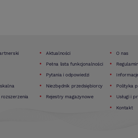
rtnerski
Aktualności
O nas
Pełna lista funkcjonalności
Regulami
Pytania i odpowiedzi
Informacj
iskalna
Niezbędnik przedsiębiorcy
Polityka 
i rozszerzenia
Rejestry magazynowe
Usługi i p
Kontakt