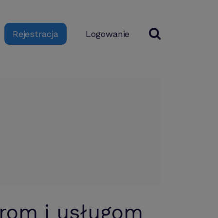
Logowanie
Rejestracja
rom i usługom