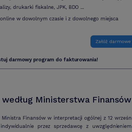
alizy, drukarki fiskalne, JPK, BDO ...
 online w dowolnym czasie i z dowolnego miejsca
Załóż darmowe
stuj darmowy program do fakturowania!
 według Ministerstwa Finansów
Ministra Finansów w interpretacji ogólnej z 12 wrześ
 indywidualnie przez sprzedawcę z uwzględnieniem