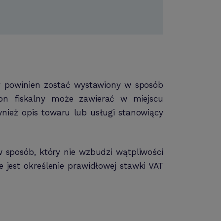
ny powinien zostać wystawiony w sposób
gon fiskalny może zawierać w miejscu
nież opis towaru lub usługi stanowiący
 sposób, który nie wzbudzi wątpliwości
 jest określenie prawidłowej stawki VAT