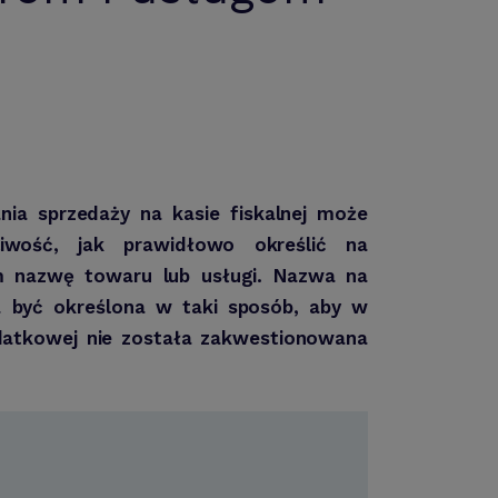
nia sprzedaży na kasie fiskalnej może
liwość, jak prawidłowo określić na
ym nazwę towaru lub usługi. Nazwa na
 być określona w taki sposób, aby w
odatkowej nie została zakwestionowana