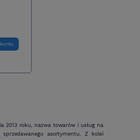
 konto
nia 2013 roku, nazwa towarów i usług na
 sprzedawanego asortymentu. Z kolei