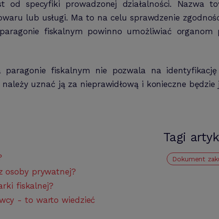
est od specyfiki prowadzonej działalności. Nazwa
towaru lub usługi. Ma to na celu sprawdzenie zgodnoś
a paragonie fiskalnym powinno umożliwiać organom
 paragonie fiskalnym nie pozwala na identyfikacj
należy uznać ją za nieprawidłową i konieczne będzie j
Tagi arty
?
Dokument zak
z osoby prywatnej?
rki fiskalnej?
cy - to warto wiedzieć