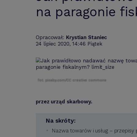
na paragonie fi
Opracował:
Krystian Staniec
24 lipiec 2020, 14:46 Piątek
fot. pixaby.com/CC creative commons
przez urząd skarbowy.
Na skróty:
Nazwa towarów i usług – przepisy