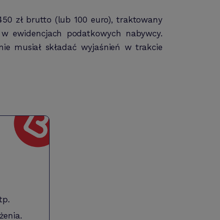
0 zł brutto (lub 100 euro), traktowany
u w ewidencjach podatkowych nabywcy.
ie musiał składać wyjaśnień w trakcie
tp.
żenia.