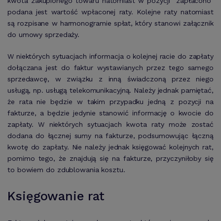
kwota zakupionego towaru natomiast w pozycji “zapłacono”
podana jest wartość wpłaconej raty. Kolejne raty natomiast
są rozpisane w harmonogramie spłat, który stanowi załącznik
do umowy sprzedaży.
W niektórych sytuacjach informacja o kolejnej racie do zapłaty
dołączana jest do faktur wystawianych przez tego samego
sprzedawcę, w związku z inną świadczoną przez niego
usługą, np. usługą telekomunikacyjną. Należy jednak pamiętać,
że rata nie będzie w takim przypadku jedną z pozycji na
fakturze, a będzie jedynie stanowić informację o kwocie do
zapłaty. W niektórych sytuacjach kwota raty może zostać
dodana do łącznej sumy na fakturze, podsumowując łączną
kwotę do zapłaty. Nie należy jednak księgować kolejnych rat,
pomimo tego, że znajdują się na fakturze, przyczyniłoby się
to bowiem do zdublowania kosztu.
Księgowanie rat