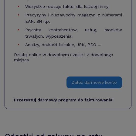
Wszystkie rodzaje faktur dla każdej firmy
Precyzyjny i niezawodny magazyn z numerami
EAN, SN itp.
Rejestry kontrahentów, usług, środków
trwałych, wyposażenia.
Analizy, drukarki fiskalne, JPK, BDO ...
Działaj online w dowolnym czasie i z dowolnego
miejsca
Załóż darmowe konto
Przetestuj darmowy program do fakturowania!