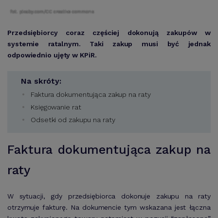
fot. pixaby.com/CC creative commons
Przedsiębiorcy coraz częściej dokonują zakupów w
systemie ratalnym. Taki zakup musi być jednak
odpowiednio ujęty w KPiR.
Na skróty:
Faktura dokumentująca zakup na raty
Księgowanie rat
Odsetki od zakupu na raty
Faktura dokumentująca zakup na
raty
W sytuacji, gdy przedsiębiorca dokonuje zakupu na raty
otrzymuje fakturę. Na dokumencie tym wskazana jest łączna