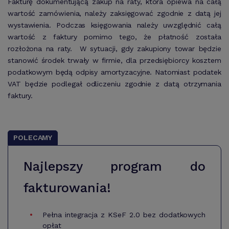
Fakturę dokumentującą zakup na raty, która opiewa na całą
wartość zamówienia, należy zaksięgować zgodnie z datą jej
wystawienia. Podczas księgowania należy uwzględnić całą
wartość z faktury pomimo tego, że płatność została
rozłożona na raty. W sytuacji, gdy zakupiony towar będzie
stanowić środek trwały w firmie, dla przedsiębiorcy kosztem
podatkowym będą odpisy amortyzacyjne. Natomiast podatek
VAT będzie podlegał odliczeniu zgodnie z datą otrzymania
faktury.
POLECAMY
Najlepszy program do
fakturowania!
Pełna integracja z KSeF 2.0 bez dodatkowych
opłat