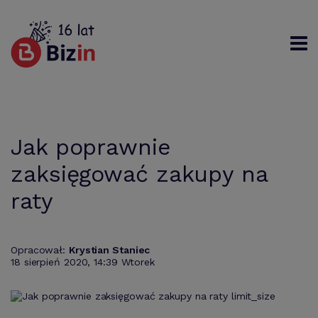
Rejestracja
Logowanie
Szukaj
Jak poprawnie
zaksięgować zakupy na
raty
Opracował:
Krystian Staniec
18 sierpień 2020, 14:39 Wtorek