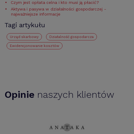
Czym jest opłata celna i kto musi ją płacić?
Aktywa i pasywa w działalności gospodarczej -
najważniejsze informacje
Tagi artykułu
urząd skarbowy
działalność gospodarcza
Ewidencjonowanie kosztów
Opinie
naszych klientów