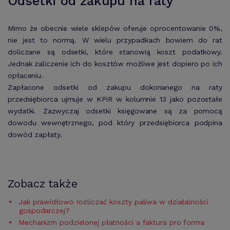
Odsetki od zakupu na raty
Mimo że obecnie wiele sklepów oferuje oprocentowanie 0%,
nie jest to normą. W wielu przypadkach bowiem do rat
doliczane są odsetki, które stanowią koszt podatkowy.
Jednak zaliczenie ich do kosztów możliwe jest dopiero po ich
opłaceniu.
Zapłacone odsetki od zakupu dokonanego na raty
przedsiębiorca ujmuje w KPiR w kolumnie 13 jako pozostałe
wydatki. Zazwyczaj odsetki księgowane są za pomocą
dowodu wewnętrznego, pod który przedsiębiorca podpina
dowód zapłaty.
Zobacz także
Jak prawidłowo rozliczać koszty paliwa w działalności
gospodarczej?
Mechanizm podzielonej płatności a faktura pro forma