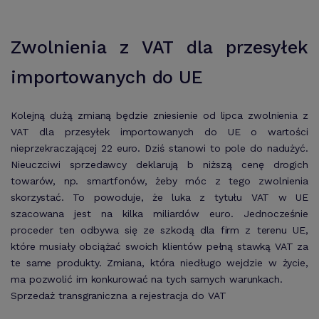
Zwolnienia z VAT dla przesyłek
importowanych do UE
Kolejną dużą zmianą będzie zniesienie od lipca zwolnienia z
VAT dla przesyłek importowanych do UE o wartości
nieprzekraczającej 22 euro. Dziś stanowi to pole do nadużyć.
Nieuczciwi sprzedawcy deklarują b niższą cenę drogich
towarów, np. smartfonów, żeby móc z tego zwolnienia
skorzystać. To powoduje, że luka z tytułu VAT w UE
szacowana jest na kilka miliardów euro. Jednocześnie
proceder ten odbywa się ze szkodą dla firm z terenu UE,
które musiały obciążać swoich klientów pełną stawką VAT za
te same produkty. Zmiana, która niedługo wejdzie w życie,
ma pozwolić im konkurować na tych samych warunkach.
Sprzedaż transgraniczna a rejestracja do VAT