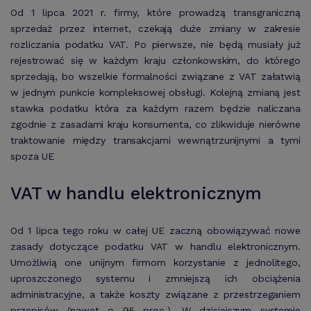
Od 1 lipca 2021 r. firmy, które prowadzą transgraniczną
sprzedaż przez internet, czekają duże zmiany w zakresie
rozliczania podatku VAT. Po pierwsze, nie będą musiały już
rejestrować się w każdym kraju członkowskim, do którego
sprzedają, bo wszelkie formalności związane z VAT załatwią
w jednym punkcie kompleksowej obsługi. Kolejną zmianą jest
stawka podatku która za każdym razem będzie naliczana
zgodnie z zasadami kraju konsumenta, co zlikwiduje nierówne
traktowanie między transakcjami wewnątrzunijnymi a tymi
spoza UE
VAT w handlu elektronicznym
Od 1 lipca tego roku w całej UE zaczną obowiązywać nowe
zasady dotyczące podatku VAT w handlu elektronicznym.
Umożliwią one unijnym firmom korzystanie z jednolitego,
uproszczonego systemu i zmniejszą ich obciążenia
administracyjne, a także koszty związane z przestrzeganiem
przepisów (nawet o 95 proc.). W dzisiejszym systemie