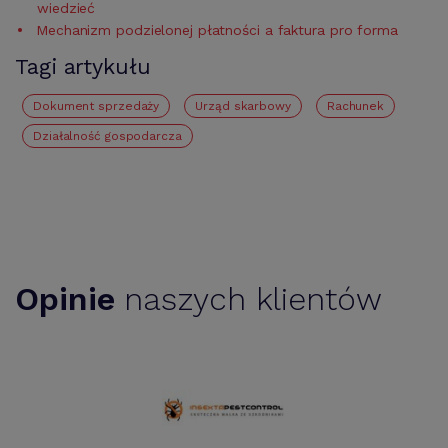
wiedzieć
Mechanizm podzielonej płatności a faktura pro forma
Tagi artykułu
Dokument sprzedaży
urząd skarbowy
rachunek
działalność gospodarcza
Opinie
naszych klientów