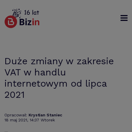
Rejestracja
Logowanie
Szukaj
Duże zmiany w zakresie
VAT w handlu
internetowym od lipca
2021
Opracował:
Krystian Staniec
18 maj 2021, 14:37 Wtorek