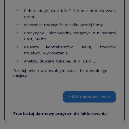
Pełna integracja z KSeF 2.0 bez dodatkowych
opłat
Wszystkie rodzaje faktur dla każdej firmy
Precyzyjny i niezawodny magazyn z numerami
EAN, SN itp.
Rejestry kontrahentów, usług, środków
trwałych, wyposażenia.
Analizy, drukarki fiskalne, JPK, BDO ...
Działaj online w dowolnym czasie i z dowolnego
miejsca
Załóż darmowe konto
Przetestuj darmowy program do fakturowania!