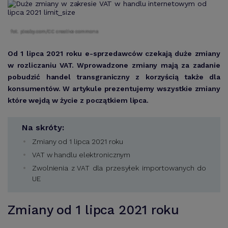
fot. pixaby.com/CC creative commons
Od 1 lipca 2021 roku e-sprzedawców czekają duże zmiany
w rozliczaniu VAT. Wprowadzone zmiany mają za zadanie
pobudzić handel transgraniczny z korzyścią także dla
konsumentów. W artykule prezentujemy wszystkie zmiany
które wejdą w życie z początkiem lipca.
Na skróty:
Zmiany od 1 lipca 2021 roku
VAT w handlu elektronicznym
Zwolnienia z VAT dla przesyłek importowanych do
UE
Zmiany od 1 lipca 2021 roku