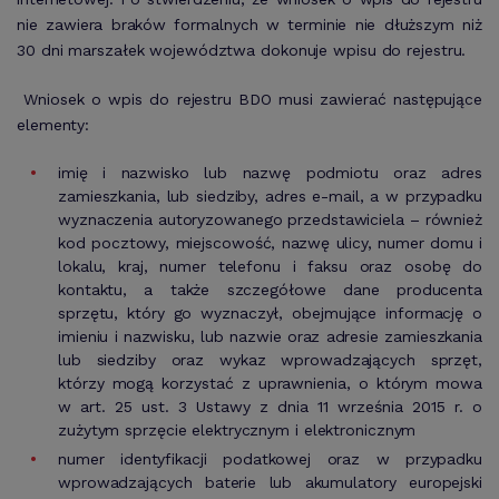
nie zawiera braków formalnych w terminie nie dłuższym niż
30 dni marszałek województwa dokonuje wpisu do rejestru.
Wniosek o wpis do rejestru BDO musi zawierać następujące
elementy:
imię i nazwisko lub nazwę podmiotu oraz adres
zamieszkania, lub siedziby, adres e-mail, a w przypadku
wyznaczenia autoryzowanego przedstawiciela – również
kod pocztowy, miejscowość, nazwę ulicy, numer domu i
lokalu, kraj, numer telefonu i faksu oraz osobę do
kontaktu, a także szczegółowe dane producenta
sprzętu, który go wyznaczył, obejmujące informację o
imieniu i nazwisku, lub nazwie oraz adresie zamieszkania
lub siedziby oraz wykaz wprowadzających sprzęt,
którzy mogą korzystać z uprawnienia, o którym mowa
w art. 25 ust. 3 Ustawy z dnia 11 września 2015 r. o
zużytym sprzęcie elektrycznym i elektronicznym
numer identyfikacji podatkowej oraz w przypadku
wprowadzających baterie lub akumulatory europejski