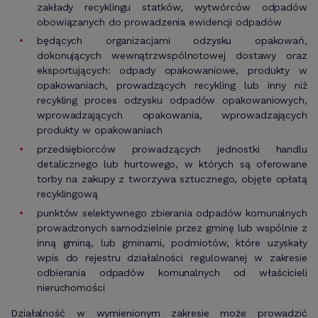
zakłady recyklingu statków, wytwórców odpadów
obowiązanych do prowadzenia ewidencji odpadów
będących organizacjami odzysku opakowań,
dokonujących wewnątrzwspólnotowej dostawy oraz
eksportujących: odpady opakowaniowe, produkty w
opakowaniach, prowadzących recykling lub inny niż
recykling proces odzysku odpadów opakowaniowych,
wprowadzających opakowania, wprowadzających
produkty w opakowaniach
przedsiębiorców prowadzących jednostki handlu
detalicznego lub hurtowego, w których są oferowane
torby na zakupy z tworzywa sztucznego, objęte opłatą
recyklingową
punktów selektywnego zbierania odpadów komunalnych
prowadzonych samodzielnie przez gminę lub wspólnie z
inną gminą, lub gminami, podmiotów, które uzyskały
wpis do rejestru działalności regulowanej w zakresie
odbierania odpadów komunalnych od właścicieli
nieruchomości
Działalność w wymienionym zakresie może prowadzić