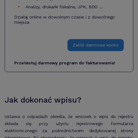
Analizy, drukarki fiskalne, JPK, BDO ...
Działaj online w dowolnym czasie i z dowolnego
miejsca
Załóż darmowe konto
Przetestuj darmowy program do fakturowania!
Jak dokonać wpisu?
Ustawa o odpadach określa, że wniosek o wpis do rejestru
składa się przy użyciu rejestrowego formularza
elektronicznego za pośrednictwem dedykowanej strony
internetowej. Po stwierdzeniu, że wniosek o wpis do rejestru