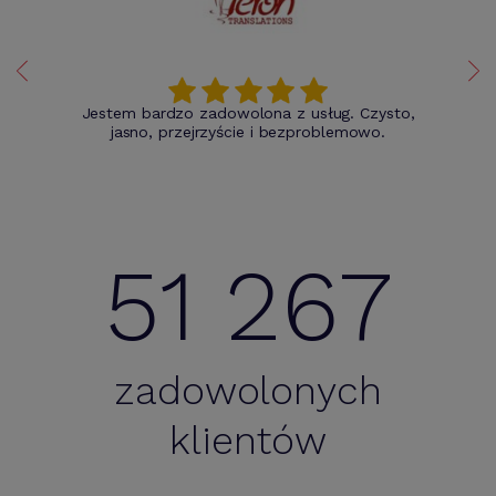
Jestem bardzo zadowolona z usług. Czysto,
jasno, przejrzyście i bezproblemowo.
51 267
zadowolonych
klientów