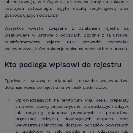
lub hurtowego, w których są oferowane torby na zakupy z
tworzywa sztucznego, objęte opłatą recyklingową oraz
gospodarujących odpadami.
Wszystkie kwestie związane z działaniem rejestru są
uregulowane w ustawie o odpadach. Zgodnie z tą ustawą,
teleinformatyczny rejestr BDO prowadzi marszałek
województwa, który dokonuje wpisu na wniosek lub z urzędu.
Kto podlega wpisowi do rejestru
Zgodnie z ustawą o odpadach, marszałek województwa
dokonuje wpisu do rejestru na wniosek podmiotów:
wprowadzających na terytorium kraju oleje, preparaty
smarowe, opony pneumatyczne, prowadzących odzysk
lub recykling odpadów powstałych z produktów,
organizacji odzysku, dokonujących eksportu oraz
wewnątrzwspólnotowej dostawy odpadów powstałych
z produktów w celu poddania ich odzyskowi lub