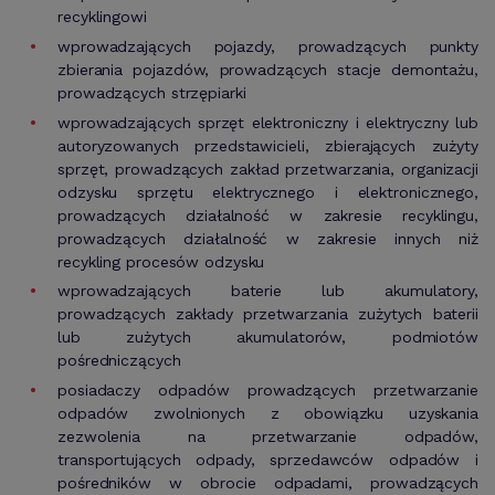
recyklingowi
wprowadzających pojazdy, prowadzących punkty
zbierania pojazdów, prowadzących stacje demontażu,
prowadzących strzępiarki
wprowadzających sprzęt elektroniczny i elektryczny lub
autoryzowanych przedstawicieli, zbierających zużyty
sprzęt, prowadzących zakład przetwarzania, organizacji
odzysku sprzętu elektrycznego i elektronicznego,
prowadzących działalność w zakresie recyklingu,
prowadzących działalność w zakresie innych niż
recykling procesów odzysku
wprowadzających baterie lub akumulatory,
prowadzących zakłady przetwarzania zużytych baterii
lub zużytych akumulatorów, podmiotów
pośredniczących
posiadaczy odpadów prowadzących przetwarzanie
odpadów zwolnionych z obowiązku uzyskania
zezwolenia na przetwarzanie odpadów,
transportujących odpady, sprzedawców odpadów i
pośredników w obrocie odpadami, prowadzących