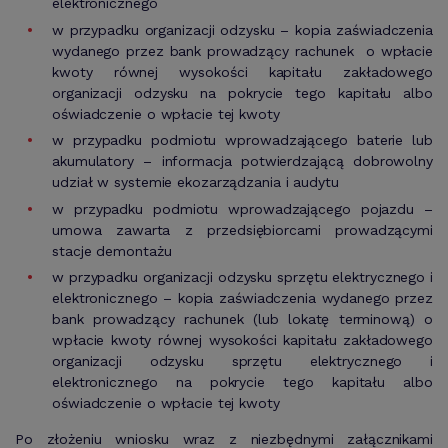
elektronicznego
w przypadku organizacji odzysku – kopia zaświadczenia
wydanego przez bank prowadzący rachunek o wpłacie
kwoty równej wysokości kapitału zakładowego
organizacji odzysku na pokrycie tego kapitału albo
oświadczenie o wpłacie tej kwoty
w przypadku podmiotu wprowadzającego baterie lub
akumulatory – informacja potwierdzającą dobrowolny
udział w systemie ekozarządzania i audytu
w przypadku podmiotu wprowadzającego pojazdu –
umowa zawarta z przedsiębiorcami prowadzącymi
stacje demontażu
w przypadku organizacji odzysku sprzętu elektrycznego i
elektronicznego – kopia zaświadczenia wydanego przez
bank prowadzący rachunek (lub lokatę terminową) o
wpłacie kwoty równej wysokości kapitału zakładowego
organizacji odzysku sprzętu elektrycznego i
elektronicznego na pokrycie tego kapitału albo
oświadczenie o wpłacie tej kwoty
Po złożeniu wniosku wraz z niezbędnymi załącznikami