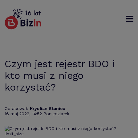
Rejestracja
Logowanie
Szukaj
Czym jest rejestr BDO i
kto musi z niego
korzystać?
Opracował:
Krystian Staniec
16 maj 2022, 14:52 Poniedziałek