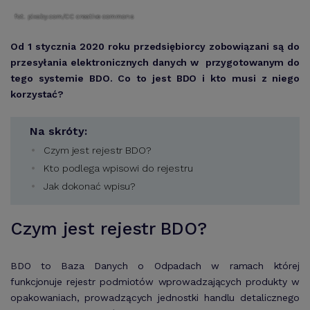
fot. pixaby.com/CC creative commons
Od 1 stycznia 2020 roku przedsiębiorcy zobowiązani są do
przesyłania elektronicznych danych w przygotowanym do
tego systemie BDO. Co to jest BDO i kto musi z niego
korzystać?
Na skróty:
Czym jest rejestr BDO?
Kto podlega wpisowi do rejestru
Jak dokonać wpisu?
Czym jest rejestr BDO?
BDO to Baza Danych o Odpadach w ramach której
funkcjonuje rejestr podmiotów wprowadzających produkty w
opakowaniach, prowadzących jednostki handlu detalicznego