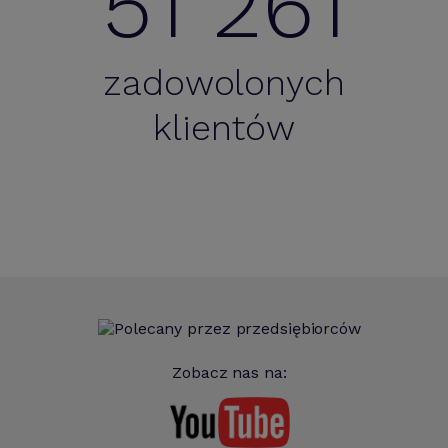
51 261
zadowolonych
klientów
Zobacz nas na: