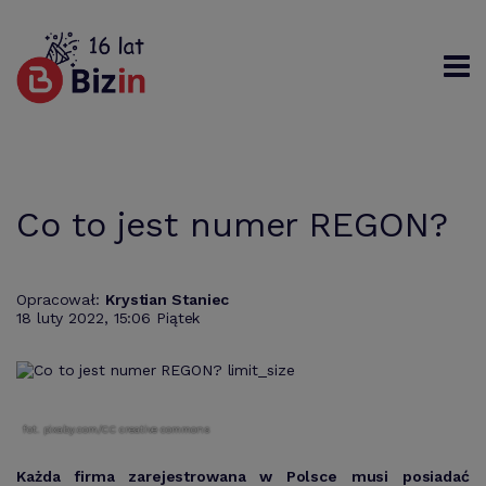
Rejestracja
Logowanie
Szukaj
Co to jest numer REGON?
Opracował:
Krystian Staniec
18 luty 2022, 15:06 Piątek
fot. pixaby.com/CC creative commons
Każda firma zarejestrowana w Polsce musi posiadać