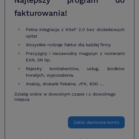
Najlepszy program do
fakturowania!
Pełna integracja z KSeF 2.0 bez dodatkowych
opłat
Wszystkie rodzaje faktur dla każdej firmy
Precyzyjny i niezawodny magazyn z numerami
EAN, SN itp.
Rejestry kontrahentów, usług, środków
trwałych, wyposażenia.
Analizy, drukarki fiskalne, JPK, BDO ...
Działaj online w dowolnym czasie i z dowolnego
miejsca
Załóż darmowe konto