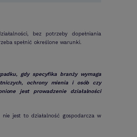
ałalności, bez potrzeby dopełniania
rzeba spełnić określone warunki.
zypadku, gdy specyfika branży wymaga
otniczych, ochrony mienia i osób czy
ione jest prowadzenie działalności
 nie jest to działalność gospodarcza w