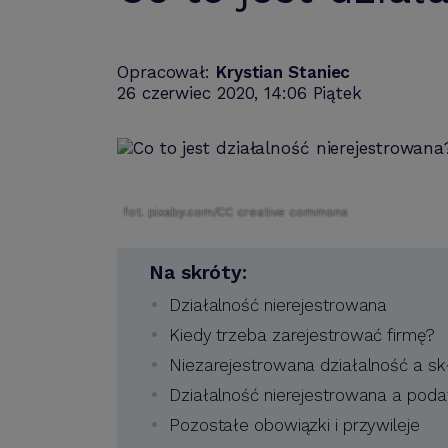
Opracował:
Krystian Staniec
26 czerwiec 2020, 14:06 Piątek
fot. pixaby.com/CC creative commons
Na skróty:
Działalność nierejestrowana
Kiedy trzeba zarejestrować firmę?
Niezarejestrowana działalność a sk
Działalność nierejestrowana a pod
Pozostałe obowiązki i przywileje