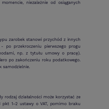
 momencie, niezależnie od osiąganych
typu zarobek stanowi przychód z innych
- po przekroczeniu pierwszego progu
chodami, np. z tytułu umowy o pracę).
opiero po zakończeniu roku podatkowego.
k samodzielnie.
y rodzaj działalności może korzystać ze
 13 pkt 1–2 ustawy o VAT, pomimo braku