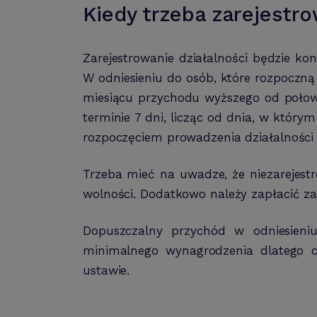
Kiedy trzeba zarejestr
Zarejestrowanie działalności będzie k
W odniesieniu do osób, które rozpoczną
miesiącu przychodu wyższego od połow
terminie 7 dni, licząc od dnia, w który
rozpoczęciem prowadzenia działalności
Trzeba mieć na uwadze, że niezarejest
wolności. Dodatkowo należy zapłacić za
Dopuszczalny przychód w odniesieni
minimalnego wynagrodzenia dlatego c
ustawie.