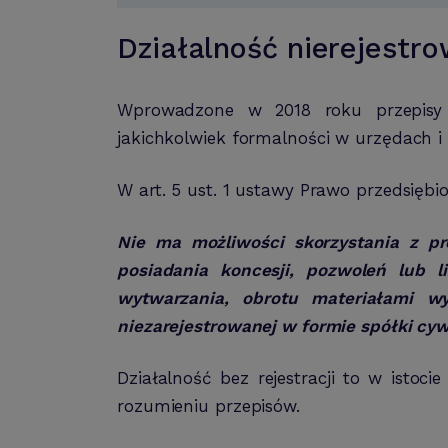
Działalność nierejestr
Wprowadzone w 2018 roku przepisy d
jakichkolwiek formalności w urzędach i
W art. 5 ust. 1 ustawy Prawo przedsiębi
Nie ma możliwości skorzystania z pr
posiadania koncesji, pozwoleń lub l
wytwarzania, obrotu materiałami w
niezarejestrowanej w formie spółki cyw
Działalność bez rejestracji to w isto
rozumieniu przepisów.