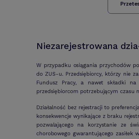
Przete
Niezarejestrowana dzia
W przypadku osiągania przychodów pozw
do ZUS-u. Przedsiębiorcy, którzy nie za
Fundusz Pracy, a nawet składki na u
przedsiębiorcom potrzebującym czasu n
Działalność bez rejestracji to preferen
konsekwencje wynikające z braku rejest
pozwalającego na korzystanie ze ś
chorobowego gwarantującego zasiłek w