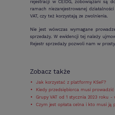
rejestracji w CEIDG, zobowiązani są d
ramach niezarejestrowanej działalnośc
VAT, czy też korzystają ze zwolnienia.
Nie jest wówczas wymagane prowadzeni
sprzedaży. W ewidencji tej należy ujm
Rejestr sprzedaży pozwoli nam w prost
Zobacz także
Jak korzystać z platformy KSeF?
Kiedy przedsiębiorca musi prowadzić
Grupy VAT od 1 stycznia 2023 roku - 
Czym jest opłata celna i kto musi ją 