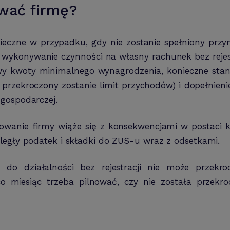
ować firmę?
onieczne w przypadku, gdy nie zostanie spełniony prz
 wykonywanie czynności na własny rachunek bez rejes
y kwoty minimalnego wynagrodzenia, konieczne stanie
m przekroczony zostanie limit przychodów) i dopełnie
 gospodarczej.
rowanie firmy wiąże się z konsekwencjami w postaci 
legły podatek i składki do ZUS-u wraz z odsetkami.
u do działalności bez rejestracji nie może prze
o miesiąc trzeba pilnować, czy nie została przek