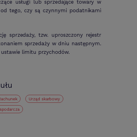
dczące usługi lub sprzedające towary w
e od tego, czy są czynnymi podatnikami
ę sprzedaży, tzw. uproszczony rejestr
dokonaniem sprzedaży w dniu następnym.
ustawie limitu przychodów.
kułu
rachunek
urząd skarbowy
ospodarcza