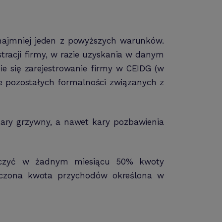
ynajmniej jeden z powyższych warunków.
tracji firmy, w razie uzyskania w danym
 się zarejestrowanie firmy w CEIDG (w
nie pozostałych formalności związanych z
kary grzywny, a nawet kary pozbawienia
kroczyć w żadnym miesiącu 50% kwoty
roczona kwota przychodów określona w