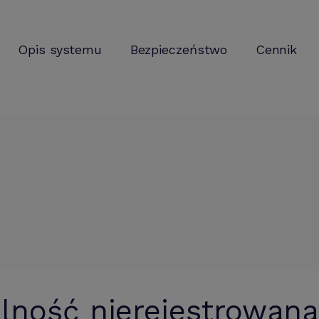
Opis systemu
Bezpieczeństwo
Cennik
alność nierejestrowan