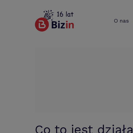
O nas
Co to jest dział