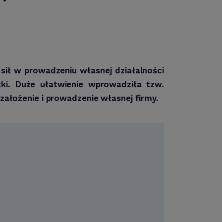
ił w prowadzeniu własnej działalności
żki. Duże ułatwienie wprowadziła tzw.
 założenie i prowadzenie własnej firmy.