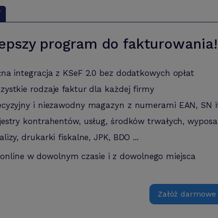
Y
epszy program do fakturowania!
łna integracja z KSeF 2.0 bez dodatkowych opłat
zystkie rodzaje faktur dla każdej firmy
ecyzyjny i niezawodny magazyn z numerami EAN, SN i
jestry kontrahentów, usług, środków trwałych, wyposa
alizy, drukarki fiskalne, JPK, BDO ...
 online w dowolnym czasie i z dowolnego miejsca
Załóż darmowe