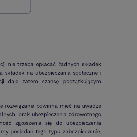
cji nie trzeba opłacać żadnych składek
nia składek na ubezpieczania społeczne i
acji daje zatem szansę początkującym
takie rozwiązanie powinna mieć na uwadze
talnych, brak ubezpieczenia zdrowotnego
ść zgłoszenia się do ubezpieczenia
my posiadać tego typu zabezpieczenie,