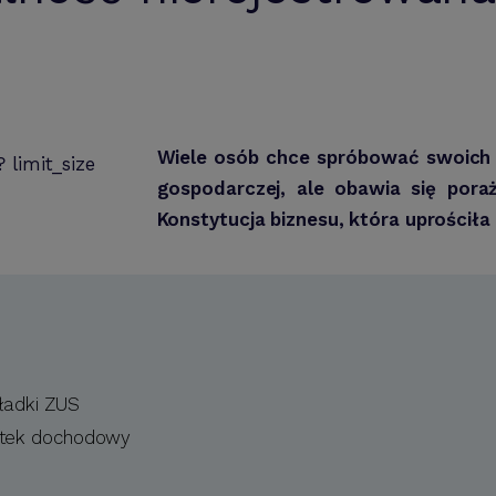
Wiele osób chce spróbować swoich s
gospodarczej, ale obawia się pora
Konstytucja biznesu, która uprościła
ładki ZUS
atek dochodowy