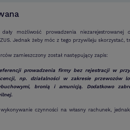
owana
ały możliwość prowadzenia niezarejestrowanej dzi
 ZUS. Jednak żeby móc z tego przywileju skorzystać, t
orców zamieszczony został następujący zapis:
eferencji prowadzenia firmy bez rejestracji w pr
icencji, np. działalności w zakresie przewozów l
ybuchowymi, bronią i amunicją. Dodatkowo zabron
ilnej.
cie wykonywanie czynności na własny rachunek, jednak