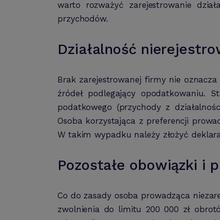
warto rozważyć zarejestrowanie dzia
przychodów.
Działalność nierejest
Brak zarejestrowanej firmy nie oznacz
źródeł podlegający opodatkowaniu. 
podatkowego (przychody z działalnośc
Osoba korzystająca z preferencji prowa
W takim wypadku należy złożyć deklarac
Pozostałe obowiązki i p
Co do zasady osoba prowadząca niezarej
zwolnienia do limitu 200 000 zł obrot