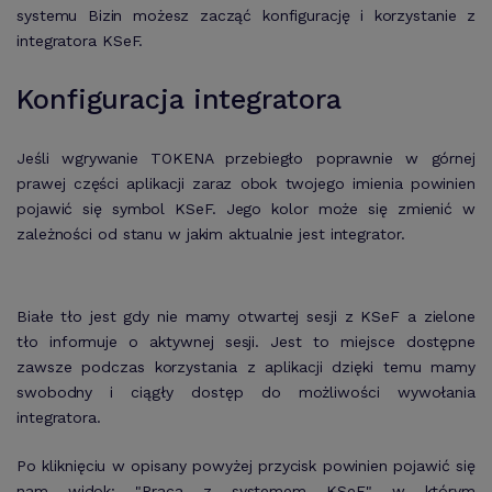
systemu Bizin możesz zacząć konfigurację i korzystanie z
integratora KSeF.
Konfiguracja integratora
Jeśli wgrywanie TOKENA przebiegło poprawnie w górnej
prawej części aplikacji zaraz obok twojego imienia powinien
pojawić się symbol KSeF. Jego kolor może się zmienić w
zależności od stanu w jakim aktualnie jest integrator.
Białe tło jest gdy nie mamy otwartej sesji z KSeF a zielone
tło informuje o aktywnej sesji. Jest to miejsce dostępne
zawsze podczas korzystania z aplikacji dzięki temu mamy
swobodny i ciągły dostęp do możliwości wywołania
integratora.
Po kliknięciu w opisany powyżej przycisk powinien pojawić się
nam widok: "Praca z systemem KSeF" w którym