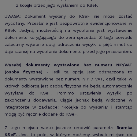
z kolejki przed jego wysłaniem do KSeF.
UWAGA: Dokument wysłany do KSeF nie może zostać
wycofany. Przesłanie jest bezpowrotnie ewidencjonowane w
KSeF. Jedyną możliwością na wycofanie jest wystawienie
dokumentu korygującego do zera sprzedaż. Z tego powodu
zalecamy wybranie opcji odroczenia wysyłki o pięć minut co
daje szansę na wycofanie dokumentu przed jego przesłaniem.
Wysyłaj dokumenty wystawione bez numeru NIP/VAT
(osoby fizyczne)
- jeśli ta opcja jest odznaczona to
dokumenty wystawione bez numeru NIP / VAT, czyli takie w
których odbiorcą jest osoba fizyczna nie będą automatycznie
wysyłane do KSeF. Pomimo ustawienia wysyłki po
zakończeniu dodawania. Ciągle jednak będą widoczne w
integratorze w zakładce: "Kolejka do wysłania" i stamtąd
mogą być ręcznie dodane do KSeF.
Z tego miejsca warto jeszcze omówić parametr:
Bramka
KSeF
. Jest to pole, w którym możemy wybrać miejsce do