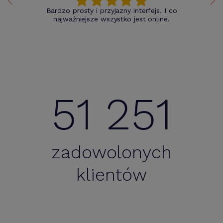
Bardzo prosty i przyjazny interfejs. I co
najważniejsze wszystko jest online.
51 251
zadowolonych
klientów