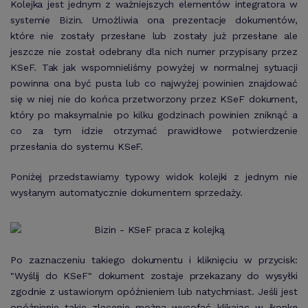
Kolejka jest jednym z ważniejszych elementów integratora w
systemie Bizin. Umożliwia ona prezentacje dokumentów,
które nie zostały przesłane lub zostały już przesłane ale
jeszcze nie został odebrany dla nich numer przypisany przez
KSeF. Tak jak wspomnieliśmy powyżej w normalnej sytuacji
powinna ona być pusta lub co najwyżej powinien znajdować
się w niej nie do końca przetworzony przez KSeF dokument,
który po maksymalnie po kilku godzinach powinien zniknąć a
co za tym idzie otrzymać prawidłowe potwierdzenie
przesłania do systemu KSeF.
Poniżej przedstawiamy typowy widok kolejki z jednym nie
wysłanym automatycznie dokumentem sprzedaży.
Po zaznaczeniu takiego dokumentu i kliknięciu w przycisk:
"Wyślij do KSeF" dokument zostaje przekazany do wysyłki
zgodnie z ustawionym opóźnieniem lub natychmiast. Jeśli jest
opóźnienie takie zlecenie można wycofać klikając w ikonkę