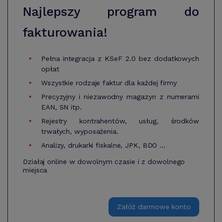
Najlepszy program do
fakturowania!
Pełna integracja z KSeF 2.0 bez dodatkowych
opłat
Wszystkie rodzaje faktur dla każdej firmy
Precyzyjny i niezawodny magazyn z numerami
EAN, SN itp.
Rejestry kontrahentów, usług, środków
trwałych, wyposażenia.
Analizy, drukarki fiskalne, JPK, BDO ...
Działaj online w dowolnym czasie i z dowolnego
miejsca
Załóż darmowe konto