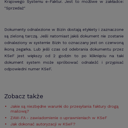
Krajowego Systemu e-Faktur. Jest to możliwe w zakładce:
"Sprzedaż"
Dokumenty odnalezione w Bizin dostają etykiety i zaznaczone
są zieloną tarczą. Jeśli natomiast jakiś dokument nie zostanie
odnaleziony w systemie Bizin to oznaczany jest on czerwoną
ikoną zegarka. Lub jeśli czas od odebrania dokumentu przez
KSeF jest większy od 2 godzin to po kliknięciu na taki
dokument system może spróbować odnaleźć i przypisać
odpowiedni numer KSeF.
Zobacz także
Jakie są niezbędne warunki do przesyłania faktury drogą
mailową?
ZAW-FA - zawiadomienie o uprawnieniach w KSeF
Jak dokonać autoryzacji w KSeF?