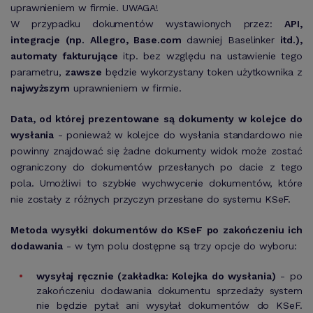
uprawnieniem w firmie.
UWAGA!
W przypadku dokumentów wystawionych przez:
API,
integracje (np. Allegro, Base.com
dawniej Baselinker
itd.),
automaty fakturujące
itp. bez względu na ustawienie tego
parametru,
zawsze
będzie wykorzystany token użytkownika z
najwyższym
uprawnieniem w firmie.
Data, od której prezentowane są dokumenty w kolejce do
wysłania
- ponieważ w kolejce do wysłania standardowo nie
powinny znajdować się żadne dokumenty widok może zostać
ograniczony do dokumentów przesłanych po dacie z tego
pola. Umożliwi to szybkie wychwycenie dokumentów, które
nie zostały z różnych przyczyn przesłane do systemu KSeF.
Metoda wysyłki dokumentów do KSeF po zakończeniu ich
dodawania
- w tym polu dostępne są trzy opcje do wyboru:
wysyłaj ręcznie (zakładka: Kolejka do wysłania)
- po
zakończeniu dodawania dokumentu sprzedaży system
nie będzie pytał ani wysyłał dokumentów do KSeF.