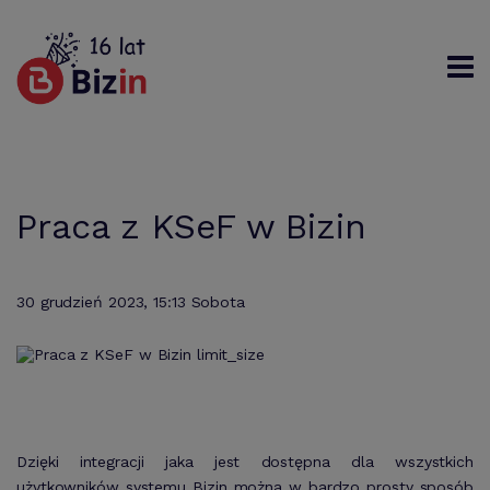
Rejestracja
Logowanie
Szukaj
Praca z KSeF w Bizin
30 grudzień 2023, 15:13 Sobota
Dzięki integracji jaka jest dostępna dla wszystkich
użytkowników systemu Bizin można w bardzo prosty sposób