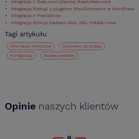
Integracja z Base.com (dawniej BaseLinker.com)
Integracja Bizin.pl z pluginem WooCommerce w WordPress
Integracja z PrestaShop
Integracja Bizin.pl bankami Alior, ING, mBank i inne
Tagi artykułu
Informacje techniczne
Dokument sprzedaży
Konfiguracja
bezpieczeństwo
Opinie
naszych klientów