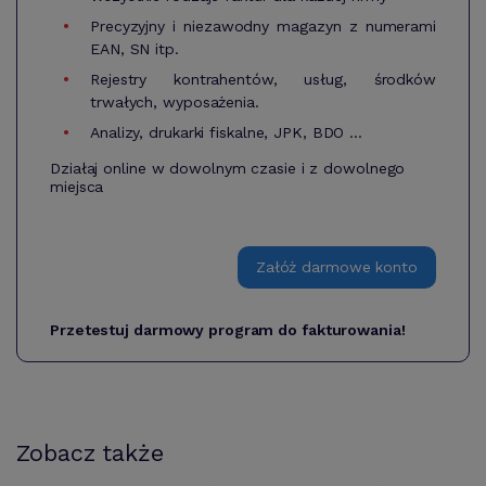
Precyzyjny i niezawodny magazyn z numerami
EAN, SN itp.
Rejestry kontrahentów, usług, środków
trwałych, wyposażenia.
Analizy, drukarki fiskalne, JPK, BDO ...
Działaj online w dowolnym czasie i z dowolnego
miejsca
Załóż darmowe konto
Przetestuj darmowy program do fakturowania!
Zobacz także