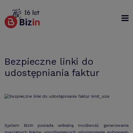
Rejestracja
Logowanie
Szukaj
Bezpieczne linki do
udostępniania faktur
System BizIn posiada unikalną możliwość generowania
specjalnych linków, umożliwiających udostępnienie wybranego