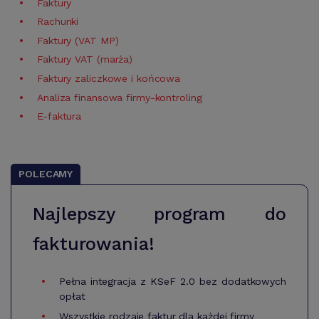
Faktury
Rachunki
Faktury (VAT MP)
Faktury VAT (marża)
Faktury zaliczkowe i końcowa
Analiza finansowa firmy-kontroling
E-faktura
POLECAMY
Najlepszy program do
fakturowania!
Pełna integracja z KSeF 2.0 bez dodatkowych
opłat
Wszystkie rodzaje faktur dla każdej firmy