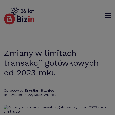
Rejestracja
Logowanie
Szukaj
Zmiany w limitach
transakcji gotówkowych
od 2023 roku
Opracował:
Krystian Staniec
18 styczeń 2022, 13:35 Wtorek