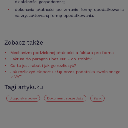
działalności gospodarczej;
dokonania płatności po zmianie formy opodatkowania
na zryczałtowaną formę opodatkowania.
Zobacz także
Mechanizm podzielonej płatności a faktura pro forma
Faktura do paragonu bez NIP - co zrobić?
Co to jest rabat i jak go rozliczyć?
Jak rozliczyć eksport usług przez podatnika zwolnionego
z VAT
Tagi artykułu
urząd skarbowy
Dokument sprzedaży
bank