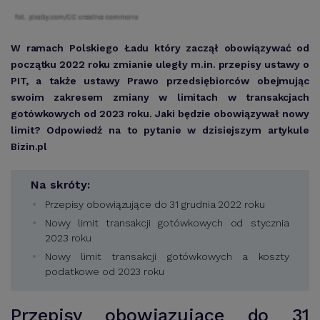
fot. pixaby.com/CC creative commons
W ramach Polskiego Ładu który zaczął obowiązywać od
początku 2022 roku zmianie uległy m.in. przepisy ustawy o
PIT, a także ustawy Prawo przedsiębiorców obejmując
swoim zakresem zmiany w limitach w transakcjach
gotówkowych od 2023 roku. Jaki będzie obowiązywał nowy
limit? Odpowiedź na to pytanie w dzisiejszym artykule
Bizin.pl
Na skróty:
Przepisy obowiązujące do 31 grudnia 2022 roku
Nowy limit transakcji gotówkowych od stycznia
2023 roku
Nowy limit transakcji gotówkowych a koszty
podatkowe od 2023 roku
Przepisy obowiązujące do 31