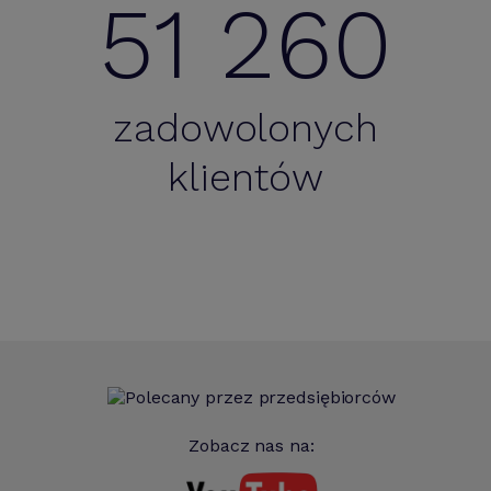
51 260
zadowolonych
klientów
Zobacz nas na: