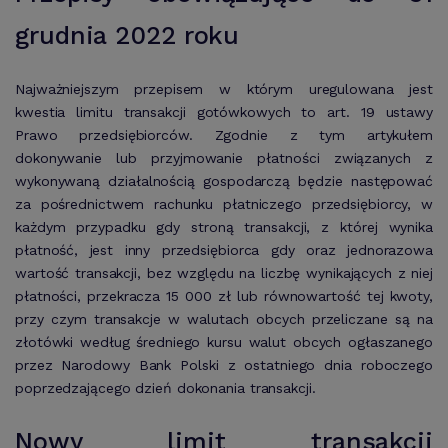
grudnia 2022 roku
Najważniejszym przepisem w którym uregulowana jest
kwestia limitu transakcji gotówkowych to art. 19 ustawy
Prawo przedsiębiorców. Zgodnie z tym artykułem
dokonywanie lub przyjmowanie płatności związanych z
wykonywaną działalnością gospodarczą będzie następować
za pośrednictwem rachunku płatniczego przedsiębiorcy, w
każdym przypadku gdy stroną transakcji, z której wynika
płatność, jest inny przedsiębiorca gdy oraz jednorazowa
wartość transakcji, bez względu na liczbę wynikających z niej
płatności, przekracza 15 000 zł lub równowartość tej kwoty,
przy czym transakcje w walutach obcych przeliczane są na
złotówki według średniego kursu walut obcych ogłaszanego
przez Narodowy Bank Polski z ostatniego dnia roboczego
poprzedzającego dzień dokonania transakcji.
Nowy limit transakcji