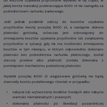
do kosztów uzyskania przychodów wydatku w tej części, w
jakiej kwota transakcji przekraczająca 8000 zł nie nastąpiła za
pośrednictwem rachunku bankowego.
Jeśli jednak podatnik zaliczy do kosztów uzyskania
przychodów kwotę powyżej 8000 zł, a następnie dokona
płatności gotówką, wówczas jest zobowiązany do
zmniejszenia kosztów uzyskania przychodów lub zwiększenia
przychodów w sytuacji, gdy nie ma możliwości zmniejszenia
kosztów w tym miesiącu, w którym odpowiednio dokonano
płatności bez pośrednictwa rachunku płatniczego, został
zlecony przelew albo płatność została dokonana z
pominięciem mechanizmu podzielonej płatności.
Wydatki powyżej 8000 zł uregulowane gotówką nie będą
stanowiły kosztu podatkowego również w przypadku:
nabycia lub wytworzenia środków trwałych albo nabycia
wartości niematerialnych i prawnych;
dokonania płatności po likwidacji pozarolniczej