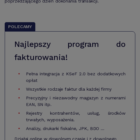
poprzedzającego dzień dokonania transakcji.
POLECAMY
Najlepszy program do
fakturowania!
Pełna integracja z KSeF 2.0 bez dodatkowych
opłat
Wszystkie rodzaje faktur dla każdej firmy
Precyzyjny i niezawodny magazyn z numerami
EAN, SN itp.
Rejestry kontrahentów, usług, środków
trwałych, wyposażenia.
Analizy, drukarki fiskalne, JPK, BDO ...
Działaj online w dowolnym czasie i z dowolnego