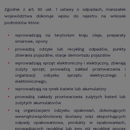
Zgodnie z art. 50 ust. 1 ustawy o odpadach, marszałek
województwa dokonuje wpisu do rejestru na wniosek
podmiotów które:
wprowadzają na terytorium kraju oleje, preparaty
smarowe, opony
prowadzą odzysk lub recykling odpadów, punkty
zbierania pojazdów, stacje demontażu pojazdów
wprowadzają sprzęt elektroniczny i elektryczny, zbierają
zużyty sprzęt, prowadzą zakład przetwarzania i
organizacji odzysku sprzętu elektrycznego i
elektronicznego,
wprowadzają na rynek baterie lub akumulatory
prowadzą zakłady przetwarzania zużytych baterii lub
zużytych akumulatorów
są organizacjami odzysku opakowań, dokonujących
wewnątrzwspólnotowej dostawy oraz eksportujących
odpady opakowaniowe, produkty w opakowaniach,
prowadzących recykling lub inny niż recykling proces