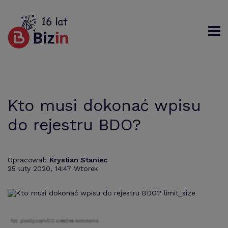
Rejestracja
Logowanie
Szukaj
Kto musi dokonać wpisu
do rejestru BDO?
Opracował:
Krystian Staniec
25 luty 2020, 14:47 Wtorek
fot. pixaby.com/CC creative commons