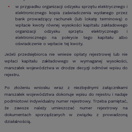
w przypadku organizacji odzysku sprzętu elektrycznego i
elektronicznego kopia zaświadczenia wydanego przez
bank prowadzący rachunek (lub lokatę terminową) o
wpłacie kwoty równej wysokości kapitału zakładowego
organizacji odzysku sprzętu elektrycznego i
elektronicznego na pokrycie tego kapitału albo
oświadczenie o wpłacie tej kwoty.
Jeżeli przedsiębiorca nie wniesie opłaty rejestrowej lub nie
wpłaci kapitału zakładowego w wymaganej wysokości,
marszałek województwa w drodze decyzji odmówi wpisu do
rejestru.
Po złożeniu wniosku wraz z niezbędnymi załącznikami
marszałek województwa dokonuje wpisu do rejestru i nadaje
podmiotowi indywidualny numer rejestrowy. Trzeba pamiętać,
że zawsze należy umieszczać numer rejestrowy na
dokumentach sporządzanych w związku z prowadzoną
działalnością.