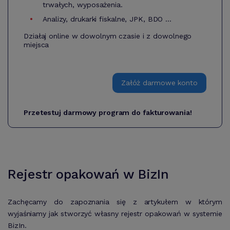
trwałych, wyposażenia.
Analizy, drukarki fiskalne, JPK, BDO ...
Działaj online w dowolnym czasie i z dowolnego
miejsca
Załóż darmowe konto
Przetestuj darmowy program do fakturowania!
Rejestr opakowań w BizIn
Zachęcamy do zapoznania się z artykułem w którym
wyjaśniamy jak stworzyć własny rejestr opakowań w systemie
BizIn.