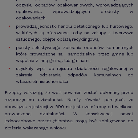
odzysku odpadów opakowaniowych, wprowadzających
opakowania, wprowadzających produkty w
opakowaniach
prowadzą jednostki handlu detalicznego lub hurtowego,
w których są oferowane torby na zakupy z tworzywa
sztucznego, objęte opłatą recyklingową
punkty selektywnego zbierania odpadów komunalnych
które prowadzone są samodzielnie przez gminę lub
wspólnie z inną gminą, lub gminami,
uzyskały wpis do rejestru działalności regulowanej w
zakresie odbierania odpadów komunalnych od
właścicieli nieruchomości
Przepisy wskazują, że wpis powinien zostać dokonany przed
rozpoczęciem działalności. Należy również pamiętać, że
obowiązek rejestracji w BDO nie jest uzależniony od wielkości
prowadzonej działalności. W konsekwencji nawet
jednoosobowe przedsiębiorstwa mogą być zobligowane do
złożenia wskazanego wniosku.