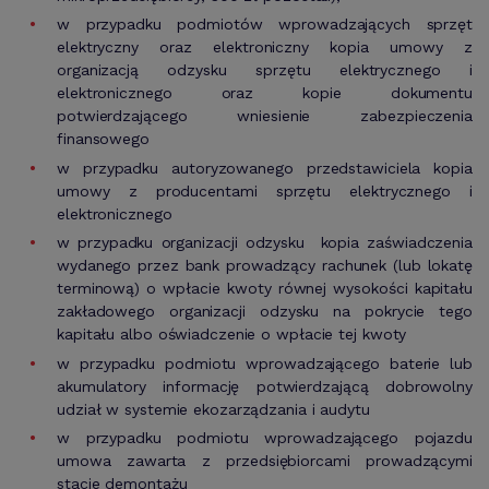
w przypadku podmiotów wprowadzających sprzęt
elektryczny oraz elektroniczny kopia umowy z
organizacją odzysku sprzętu elektrycznego i
elektronicznego oraz kopie dokumentu
potwierdzającego wniesienie zabezpieczenia
finansowego
w przypadku autoryzowanego przedstawiciela kopia
umowy z producentami sprzętu elektrycznego i
elektronicznego
w przypadku organizacji odzysku kopia zaświadczenia
wydanego przez bank prowadzący rachunek (lub lokatę
terminową) o wpłacie kwoty równej wysokości kapitału
zakładowego organizacji odzysku na pokrycie tego
kapitału albo oświadczenie o wpłacie tej kwoty
w przypadku podmiotu wprowadzającego baterie lub
akumulatory informację potwierdzającą dobrowolny
udział w systemie ekozarządzania i audytu
w przypadku podmiotu wprowadzającego pojazdu
umowa zawarta z przedsiębiorcami prowadzącymi
stacje demontażu