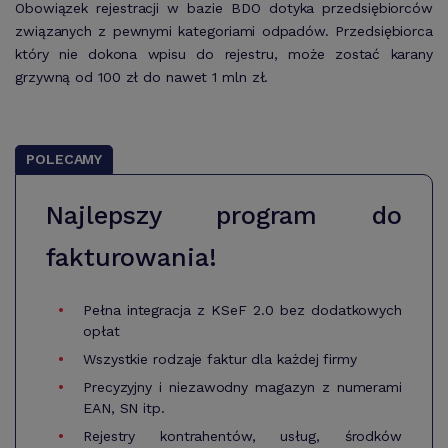
Obowiązek rejestracji w bazie BDO dotyka przedsiębiorców
związanych z pewnymi kategoriami odpadów. Przedsiębiorca
który nie dokona wpisu do rejestru, może zostać karany
grzywną od 100 zł do nawet 1 mln zł.
POLECAMY
Najlepszy program do
fakturowania!
Pełna integracja z KSeF 2.0 bez dodatkowych
opłat
Wszystkie rodzaje faktur dla każdej firmy
Precyzyjny i niezawodny magazyn z numerami
EAN, SN itp.
Rejestry kontrahentów, usług, środków