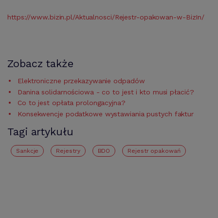
https://www.bizin.pl/Aktualnosci/Rejestr-opakowan-w-BizIn/
Zobacz także
Elektroniczne przekazywanie odpadów
Danina solidarnościowa - co to jest i kto musi płacić?
Co to jest opłata prolongacyjna?
Konsekwencje podatkowe wystawiania pustych faktur
Tagi artykułu
Sankcje
Rejestry
BDO
Rejestr opakowań