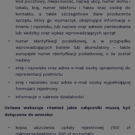
kod pocztowy, miejscowość, nazwę ulicy, numer domu i
lokalu, kraj, numer telefonu i faksu oraz osobę do
kontaktu, a także szczegółowe dane producenta
sprzętu, który go wyznaczył, obejmujące informację o
imieniu i nazwisku, lub nazwie oraz adresie zamieszkania
lub siedziby oraz wykaz wprowadzających sprzęt
numer identyfikacji podatkowej, a w przypadku
wprowadzających baterie lub akumulatory – także
europejski numer identyfikacji podatkowej, o ile został
nadany
imię i nazwisko oraz adres e-mail osoby uprawnionej do
reprezentacji podmiotu
imię i nazwisko oraz adres e-mail osoby wypełniającej
formularz rejestrowy
informacje o zakresie działalności
Ustawa wskazuje również jakie załączniki muszą być
dołączone do wniosku:
kopia uiszczenia opłaty rejestrowej (100 zł
mikroprzedsiębiorcy, 300 zł pozostali);