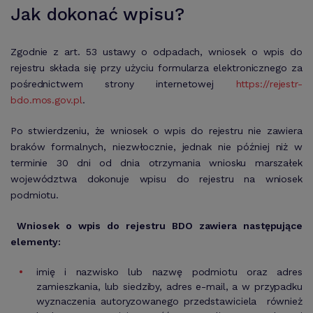
Jak dokonać wpisu?
Zgodnie z art. 53 ustawy o odpadach, wniosek o wpis do
rejestru składa się przy użyciu formularza elektronicznego za
pośrednictwem strony internetowej
https://rejestr-
bdo.mos.gov.pl
.
Po stwierdzeniu, że wniosek o wpis do rejestru nie zawiera
braków formalnych, niezwłocznie, jednak nie później niż w
terminie 30 dni od dnia otrzymania wniosku marszałek
województwa dokonuje wpisu do rejestru na wniosek
podmiotu.
Wniosek o wpis do rejestru BDO zawiera następujące
elementy:
imię i nazwisko lub nazwę podmiotu oraz adres
zamieszkania, lub siedziby, adres e-mail, a w przypadku
wyznaczenia autoryzowanego przedstawiciela również