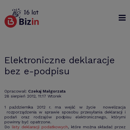
Rejestracja
Logowanie
Szukaj
Elektroniczne deklaracje
bez e-podpisu
Opracował:
Czekaj Małgorzata
28 sierpień 2012, 11:17 Wtorek
1 października 2012 r. ma wejść w życie nowelizacja
rozporządzenia w sprawie sposobu przesyłania deklaracji i
podań oraz rodzajów podpisu elektronicznego, którymi
powinny być opatrzone.
Do
listy deklaracji podatkowych
, które można składać przez