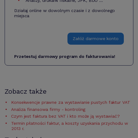
Analizy, drukarki fiskalne, JPK, BDO ...
Działaj online w dowolnym czasie i z dowolnego
miejsca
Załóż darmowe konto
Przetestuj darmowy program do fakturowania!
Zobacz także
Konsekwencje prawne za wystawianie pustych faktur VAT
Analiza finansowa firmy - kontroling
Czym jest faktura bez VAT i kto może ją wystawiać?
Termin płatności faktur, a koszty uzyskania przychodu w
2013 r.