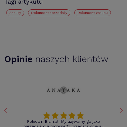
Tagi artykułu
Analizy
Dokument sprzedaży
Dokument zakupu
Opinie
naszych klientów
Polecam Bizin.pl. My używamy go jako
narzędzie dla mobilnego przedstawiciela i