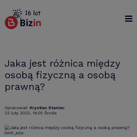
Rejestracja
Logowanie
Szukaj
Jaka jest różnica między
osobą fizyczną a osobą
prawną?
Opracował:
Krystian Staniec
23 luty 2022, 14:05 Środa