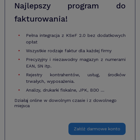
Najlepszy program do
fakturowania!
Pełna integracja z KSeF 2.0 bez dodatkowych
opłat
Wszystkie rodzaje faktur dla każdej firmy
Precyzyjny i niezawodny magazyn z numerami
EAN, SN itp.
Rejestry kontrahentów, usług, środków
trwałych, wyposażenia.
Analizy, drukarki fiskalne, JPK, BDO ...
Działaj online w dowolnym czasie i z dowolnego
miejsca
Załóż darmowe konto