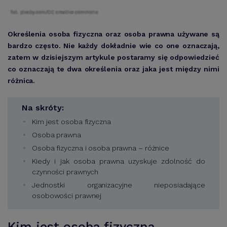
fot. pixaby.com/CC creative commons
Określenia osoba fizyczna oraz osoba prawna używane są
bardzo często. Nie każdy dokładnie wie co one oznaczają,
zatem w dzisiejszym artykule postaramy się odpowiedzieć
co oznaczają te dwa określenia oraz jaka jest między nimi
różnica.
Na skróty:
Kim jest osoba fizyczna
Osoba prawna
Osoba fizyczna i osoba prawna – różnice
Kiedy i jak osoba prawna uzyskuje zdolność do
czynności prawnych
Jednostki organizacyjne nieposiadające
osobowości prawnej
Kim jest osoba fizyczna