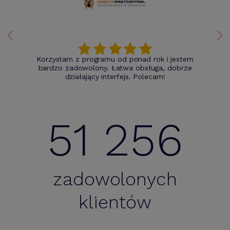
Korzystam z programu od ponad rok i jestem
bardzo zadowolony. Łatwa obsługa, dobrze
działający interfejs. Polecam!
51 256
zadowolonych
klientów