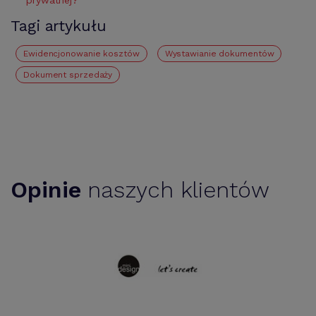
prywatnej?
Tagi artykułu
Ewidencjonowanie kosztów
Wystawianie dokumentów
Dokument sprzedaży
Opinie
naszych klientów