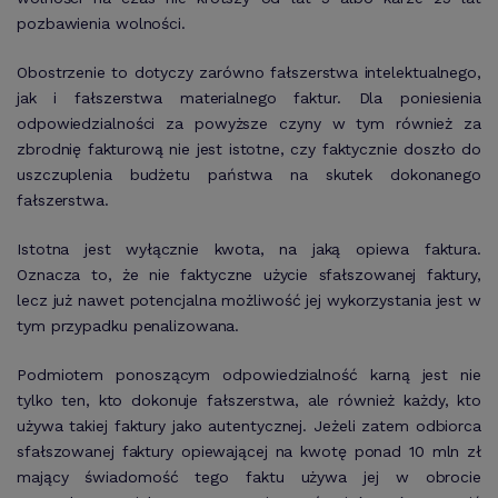
pozbawienia wolności.
Obostrzenie to dotyczy zarówno fałszerstwa intelektualnego,
jak i fałszerstwa materialnego faktur. Dla poniesienia
odpowiedzialności za powyższe czyny w tym również za
zbrodnię fakturową nie jest istotne, czy faktycznie doszło do
uszczuplenia budżetu państwa na skutek dokonanego
fałszerstwa.
Istotna jest wyłącznie kwota, na jaką opiewa faktura.
Oznacza to, że nie faktyczne użycie sfałszowanej faktury,
lecz już nawet potencjalna możliwość jej wykorzystania jest w
tym przypadku penalizowana.
Podmiotem ponoszącym odpowiedzialność karną jest nie
tylko ten, kto dokonuje fałszerstwa, ale również każdy, kto
używa takiej faktury jako autentycznej. Jeżeli zatem odbiorca
sfałszowanej faktury opiewającej na kwotę ponad 10 mln zł
mający świadomość tego faktu używa jej w obrocie