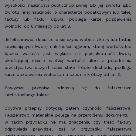
wysokości należności publicznoprawnej lub jej zwrotu albo
zwrotu innej należności o charakterze podatkowym lub takiej
faktury lub faktur używa, podlega karze pozbawienia
wolności od 6 miesięcy do lat 8.
Jeżeli sprawca dopuszcza się czynu wobec faktury lub faktur,
zawierających kwotę należności ogółem, której wartość lub
łączna wartość jest większa niż pięciokrotność kwoty
określającej mienie wielkiej wartości albo z popełnienia
przestępstwa uczynił sobie stałe źródło dochodu, podlega
karze pozbawienia wolności na czas nie krótszy od lat 3.
Powyższe przepisy odnoszą się do fałszerstwa
intelektualnego faktur.
Obydwa przepisy dotyczą zatem czynności fałszerstwa.
Fałszerstwo materialne polega na przerobieniu dokumentu i
w takim przypadku nie ma znaczenia, czy treść faktury
odpowiada prawdzie, zaś w przypadku fałszerstwa