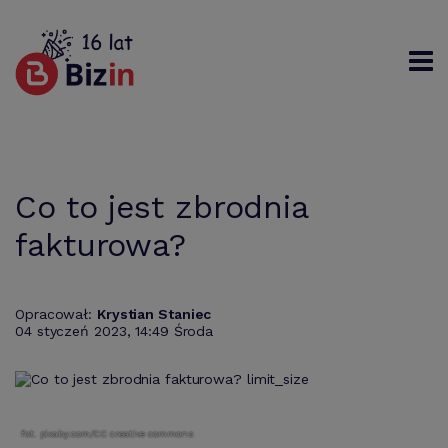
Rejestracja
Logowanie
Szukaj
Co to jest zbrodnia
fakturowa?
Opracował:
Krystian Staniec
04 styczeń 2023, 14:49 Środa
fot. pixaby.com/CC creative commons