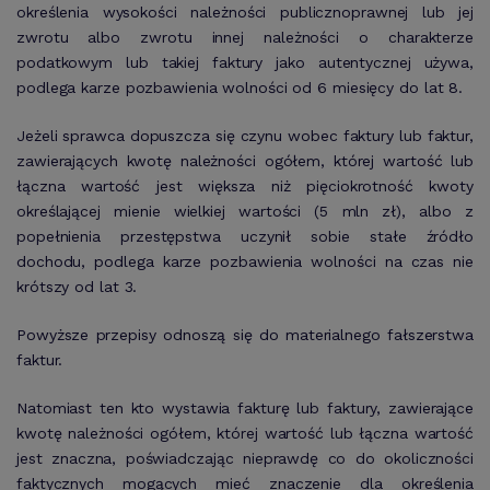
określenia wysokości należności publicznoprawnej lub jej
zwrotu albo zwrotu innej należności o charakterze
podatkowym lub takiej faktury jako autentycznej używa,
podlega karze pozbawienia wolności od 6 miesięcy do lat 8.
Jeżeli sprawca dopuszcza się czynu wobec faktury lub faktur,
zawierających kwotę należności ogółem, której wartość lub
łączna wartość jest większa niż pięciokrotność kwoty
określającej mienie wielkiej wartości (5 mln zł), albo z
popełnienia przestępstwa uczynił sobie stałe źródło
dochodu, podlega karze pozbawienia wolności na czas nie
krótszy od lat 3.
Powyższe przepisy odnoszą się do materialnego fałszerstwa
faktur.
Natomiast ten kto wystawia fakturę lub faktury, zawierające
kwotę należności ogółem, której wartość lub łączna wartość
jest znaczna, poświadczając nieprawdę co do okoliczności
faktycznych mogących mieć znaczenie dla określenia