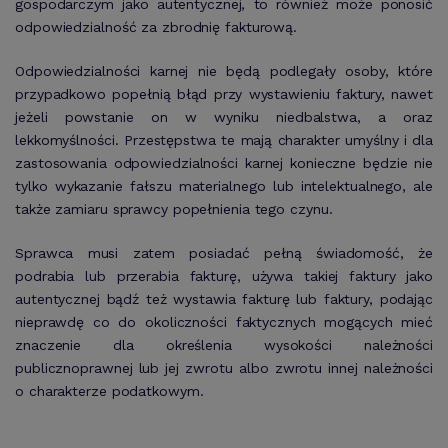
gospodarczym jako autentycznej, to również może ponosić
odpowiedzialność za zbrodnię fakturową.
Odpowiedzialności karnej nie będą podlegały osoby, które
przypadkowo popełnią błąd przy wystawieniu faktury, nawet
jeżeli powstanie on w wyniku niedbalstwa, a oraz
lekkomyślności. Przestępstwa te mają charakter umyślny i dla
zastosowania odpowiedzialności karnej konieczne będzie nie
tylko wykazanie fałszu materialnego lub intelektualnego, ale
także zamiaru sprawcy popełnienia tego czynu.
Sprawca musi zatem posiadać pełną świadomość, że
podrabia lub przerabia fakturę, używa takiej faktury jako
autentycznej bądź też wystawia fakturę lub faktury, podając
nieprawdę co do okoliczności faktycznych mogących mieć
znaczenie dla określenia wysokości należności
publicznoprawnej lub jej zwrotu albo zwrotu innej należności
o charakterze podatkowym.