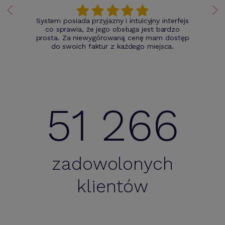
System posiada przyjazny i intuicyjny interfejs
co sprawia, że jego obsługa jest bardzo
prosta. Za niewygórowaną cenę mam dostęp
do swoich faktur z każdego miejsca.
51 266
zadowolonych
klientów