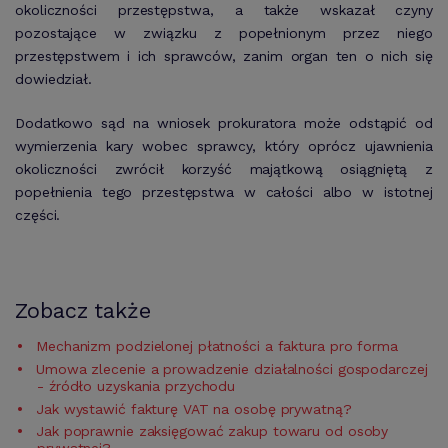
okoliczności przestępstwa, a także wskazał czyny
pozostające w związku z popełnionym przez niego
przestępstwem i ich sprawców, zanim organ ten o nich się
dowiedział.
Dodatkowo sąd na wniosek prokuratora może odstąpić od
wymierzenia kary wobec sprawcy, który oprócz ujawnienia
okoliczności zwrócił korzyść majątkową osiągniętą z
popełnienia tego przestępstwa w całości albo w istotnej
części.
Zobacz także
Mechanizm podzielonej płatności a faktura pro forma
Umowa zlecenie a prowadzenie działalności gospodarczej
- źródło uzyskania przychodu
Jak wystawić fakturę VAT na osobę prywatną?
Jak poprawnie zaksięgować zakup towaru od osoby