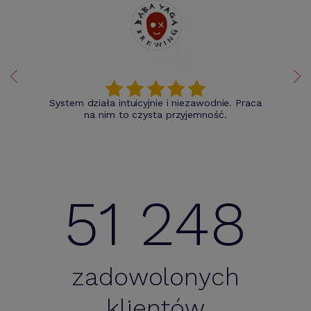
System działa intuicyjnie i niezawodnie. Praca
na nim to czysta przyjemność.
51 248
zadowolonych
klientów