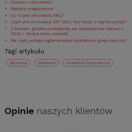
Pytania i odpowiedzi
Rejestry magazynowe
Co to jest procedura AML?
Czym jest procedura VAT OSS i kto może z niej korzystać?
Z końcem grudnia przedawnią się niezapłacone faktury z
2020 r. Można temu zaradzić
Na czym polega reglamentacja działalności gospodarczej?
Tagi artykułu
Egzekucja
Ułatwienia
działalność gospodarcza
Opinie
naszych klientów