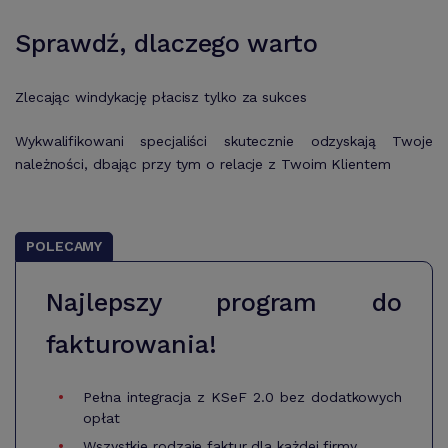
Sprawdź, dlaczego warto
Zlecając windykację płacisz tylko za sukces
Wykwalifikowani specjaliści skutecznie odzyskają Twoje
należności, dbając przy tym o relacje z Twoim Klientem
POLECAMY
Najlepszy program do
fakturowania!
Pełna integracja z KSeF 2.0 bez dodatkowych
opłat
Wszystkie rodzaje faktur dla każdej firmy