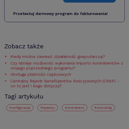
Przetestuj darmowy program do fakturowania!
Zobacz także
Kiedy można zawiesić działalność gospodarczą?
Czy istnieje możliwość wykonania importu kontrahentów z
mojego poprzedniego programu?
Obsługa płatności częściowych
Centralny Rejestr Beneficjentów Rzeczywistych (CRBR) -
co to jest i kogo dotyczy?
Tagi artykułu
Konfiguracja
Rejestry
Kontrahent
kontroling