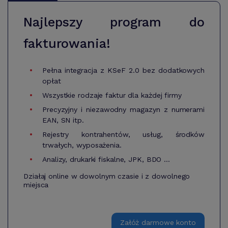
Najlepszy program do
fakturowania!
Pełna integracja z KSeF 2.0 bez dodatkowych
opłat
Wszystkie rodzaje faktur dla każdej firmy
Precyzyjny i niezawodny magazyn z numerami
EAN, SN itp.
Rejestry kontrahentów, usług, środków
trwałych, wyposażenia.
Analizy, drukarki fiskalne, JPK, BDO ...
Działaj online w dowolnym czasie i z dowolnego
miejsca
Załóż darmowe konto