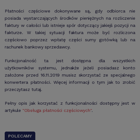
Płatności częściowe dokonywane są, gdy odbiorca nie
posiada wystarczających środków pieniężnych na rozliczenie
faktury w całości lub istnieje spór dotyczący jakiejś pozycji na
fakturze. W takiej sytuacji faktura może być rozliczona
częściowo poprzez wpłatę części sumy gotówką lub na
rachunek bankowy sprzedawcy.
Funkcjonalność ta jest dostępna dla wszystkich
użytkowników systemu, jednakże jeżeli posiadasz konto
założone przed 16.11.2019 musisz skorzystać ze specjalnego
konwertera płatności. Więcej informacji o tym jak to zrobić
przeczytasz tutaj.
Pełny opis jak korzystać z funkcjonalności dostępny jest w
artykule
"Obsługa płatności częściowych"
.
POLECAMY