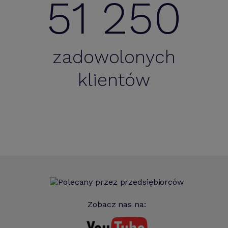
51 250
zadowolonych
klientów
Zobacz nas na: