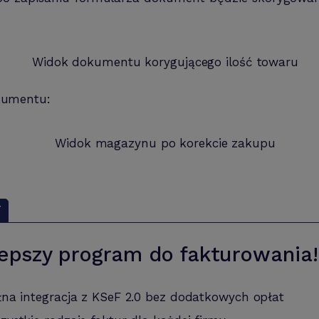
kumentu:
Y
epszy program do fakturowania!
łna integracja z KSeF 2.0 bez dodatkowych opłat