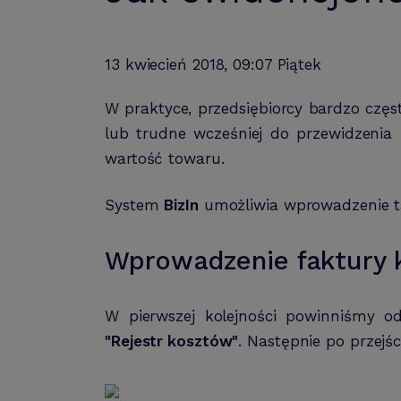
13 kwiecień 2018, 09:07 Piątek
W praktyce, przedsiębiorcy bardzo cz
lub trudne wcześniej do przewidzeni
wartość towaru.
System
BizIn
umożliwia wprowadzenie ta
Wprowadzenie faktury k
W pierwszej kolejności powinniśmy o
"Rejestr kosztów"
. Następnie po przej