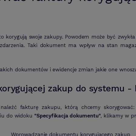
ęsto korygują swoje zakupy. Powodem może być zwykła
a zdarzenia. Taki dokument ma wpływ na stan mag
kich dokumentów i ewidencje zmian jakie one wnosz
orygującej zakup do systemu - 
dnaleźć fakturę zakupu, którą chcemy skorygować:
ściu do widoku
"Specyfikacja dokumentu"
, klikamy w p