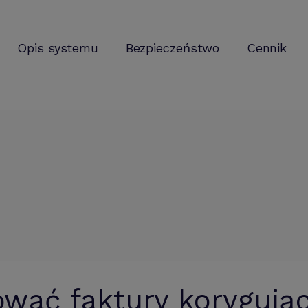
Opis systemu
Bezpieczeństwo
Cennik
wać faktury korygują