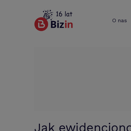
O nas
Jak ewidencjono