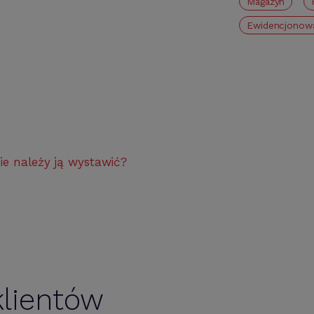
Magazyn
Ewidencjonow
ie należy ją wystawić?
lientów