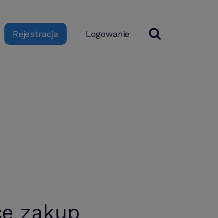
Logowanie
Rejestracja
ce zakup