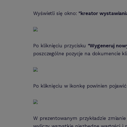
Wyświetli się okno:
"kreator wystawiani
Po kliknięciu przycisku
"Wygeneruj now
poszczególne pozycje na dokumencie klik
Po kliknięciu w ikonkę powinien pojawić
W prezentowanym przykładzie zmianie u
wyliczy wszystkie niezbędne wartości 