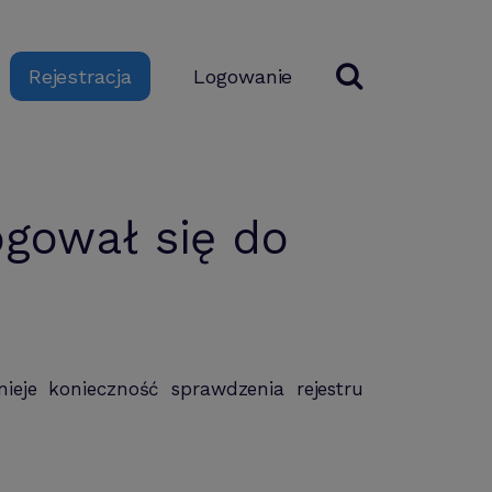
Logowanie
Rejestracja
ogował się do
ieje konieczność sprawdzenia rejestru