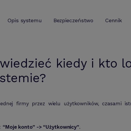
Opis systemu
Bezpieczeństwo
Cennik
wiedzieć kiedy i kto l
ystemie?
ednej firmy przez wielu użytkowników, czasami istn
ć:
“Moje konto” -> “Użytkownicy”
.