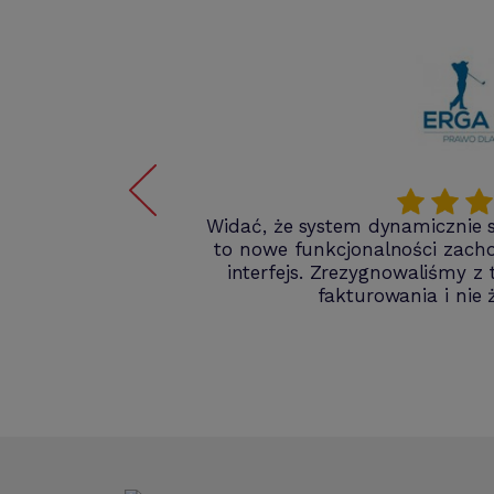
go
Widać, że system dynamicznie s
ę o
to nowe funkcjonalności zachow
interfejs. Zrezygnowaliśmy z
fakturowania i nie 