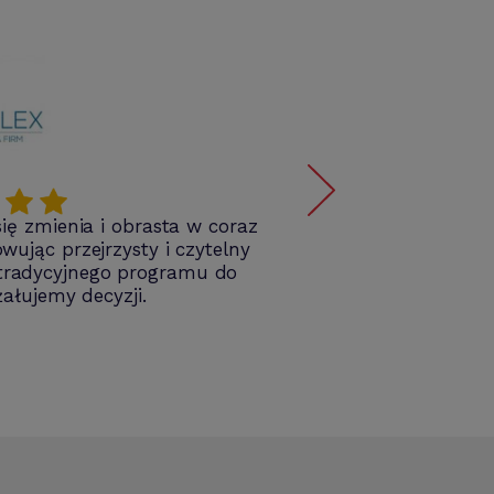
ię zmienia i obrasta w coraz
Je
ując przejrzysty i czytelny
 tradycyjnego programu do
żałujemy decyzji.