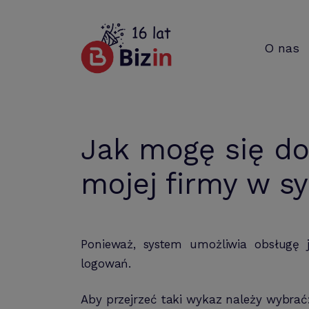
O nas
Jak mogę się do
mojej firmy w s
Ponieważ, system umożliwia obsługę j
logowań.
Aby przejrzeć taki wykaz należy wybra