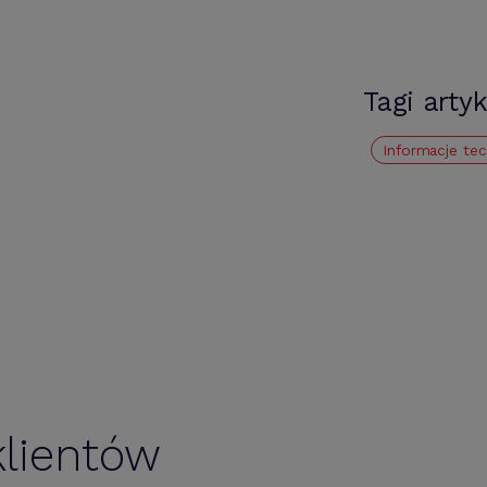
Tagi arty
Informacje te
lientów