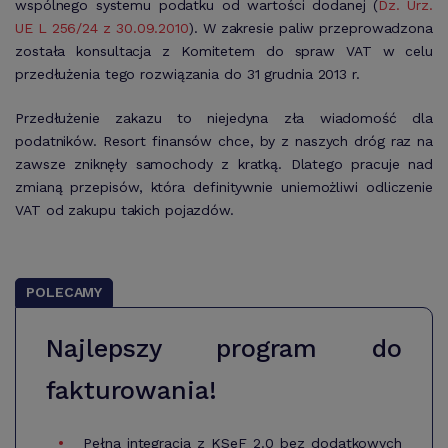
wspólnego systemu podatku od wartości dodanej (
Dz. Urz.
UE L 256/24 z 30.09.2010
). W zakresie paliw przeprowadzona
została konsultacja z Komitetem do spraw VAT w celu
przedłużenia tego rozwiązania do 31 grudnia 2013 r.
Przedłużenie zakazu to niejedyna zła wiadomość dla
podatników. Resort finansów chce, by z naszych dróg raz na
zawsze zniknęły samochody z kratką. Dlatego pracuje nad
zmianą przepisów, która definitywnie uniemożliwi odliczenie
VAT od zakupu takich pojazdów.
POLECAMY
Najlepszy program do
fakturowania!
Pełna integracja z KSeF 2.0 bez dodatkowych