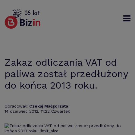
Rejestracja
Logowanie
Szukaj
Zakaz odliczania VAT od
paliwa został przedłużony
do końca 2013 roku.
Opracował:
Czekaj Małgorzata
14 czerwiec 2012, 11:22 Czwartek