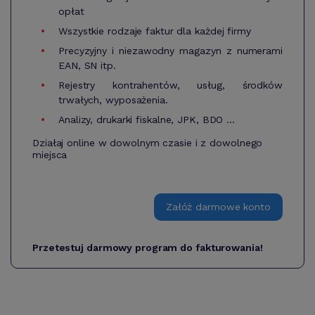
opłat
Wszystkie rodzaje faktur dla każdej firmy
Precyzyjny i niezawodny magazyn z numerami
EAN, SN itp.
Rejestry kontrahentów, usług, środków
trwałych, wyposażenia.
Analizy, drukarki fiskalne, JPK, BDO ...
Działaj online w dowolnym czasie i z dowolnego
miejsca
Załóż darmowe konto
Przetestuj darmowy program do fakturowania!