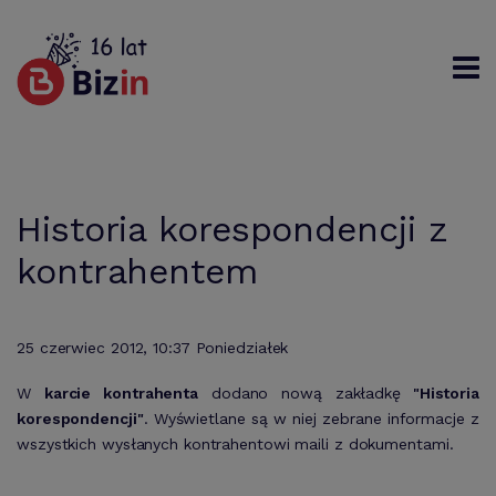
Rejestracja
Logowanie
Szukaj
Historia korespondencji z
kontrahentem
25 czerwiec 2012, 10:37 Poniedziałek
W
karcie kontrahenta
dodano nową zakładkę
"Historia
korespondencji"
. Wyświetlane są w niej zebrane informacje z
wszystkich wysłanych kontrahentowi maili z dokumentami.