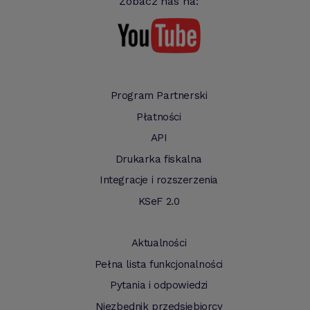
Zobacz nas na:
Program Partnerski
Płatności
API
Drukarka fiskalna
Integracje i rozszerzenia
KSeF 2.0
Aktualności
Pełna lista funkcjonalności
Pytania i odpowiedzi
Niezbędnik przedsiębiorcy