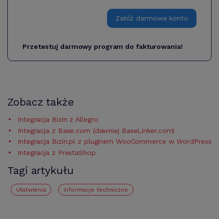
Załóż darmowe konto
Przetestuj darmowy program do fakturowania!
Zobacz także
Integracja Bizin z Allegro
Integracja z Base.com (dawniej BaseLinker.com)
Integracja Bizin.pl z pluginem WooCommerce w WordPress
Integracja z PrestaShop
Tagi artykułu
Ułatwienia
Informacje techniczne