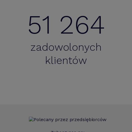
51 264
zadowolonych
klientów