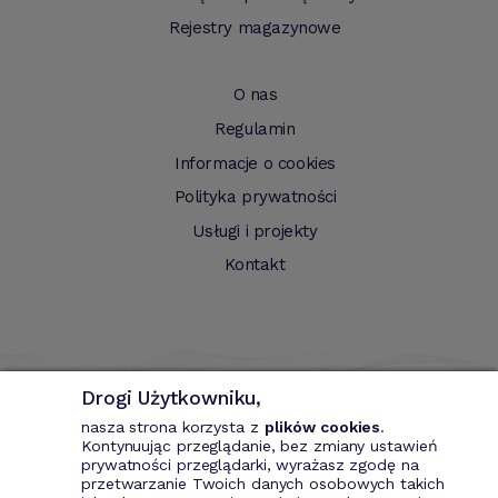
Rejestry magazynowe
O nas
Regulamin
Informacje o cookies
Polityka prywatności
Usługi i projekty
Kontakt
Drogi Użytkowniku,
nasza strona korzysta z
plików cookies
.
Kontynuując przeglądanie, bez zmiany ustawień
prywatności przeglądarki, wyrażasz zgodę na
przetwarzanie Twoich danych osobowych takich