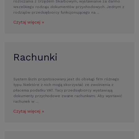
rozliczania z Urzędem Skarbowym, wystawianie za darmo
wszelkiego rodzaju dokumentów przychodowych. Jednym z
rodzajów przedsiębiorcy funkcjonującego na ...
Czytaj więcej »
Rachunki
System BizIn przystosowany jest do obsługi firm różnego
typu. Niektóre z nich mogą skorzystać ze zwolnienia z
płacenia podatku VAT. Tacy przedsiębiorcy wystawiają
dokumenty przychodowe zwane rachunkami. Aby wystawić
rachunek w ...
Czytaj więcej »