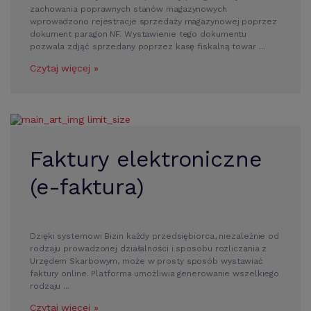
zachowania poprawnych stanów magazynowych
wprowadzono rejestracje sprzedaży magazynowej poprzez
dokument paragon NF. Wystawienie tego dokumentu
pozwala zdjąć sprzedany poprzez kasę fiskalną towar ...
Czytaj więcej »
Faktury elektroniczne
(e-faktura)
Dzięki systemowi Bizin każdy przedsiębiorca, niezależnie od
rodzaju prowadzonej działalności i sposobu rozliczania z
Urzędem Skarbowym, może w prosty sposób wystawiać
faktury online. Platforma umożliwia generowanie wszelkiego
rodzaju ...
Czytaj więcej »