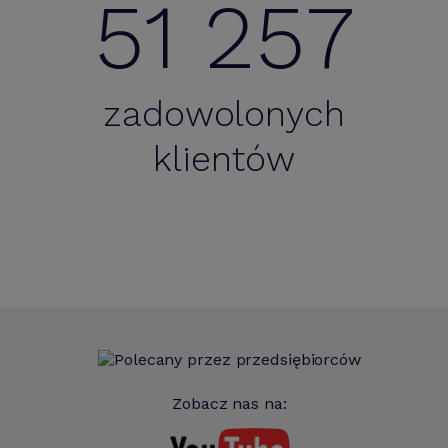
51 257
zadowolonych
klientów
Zobacz nas na: