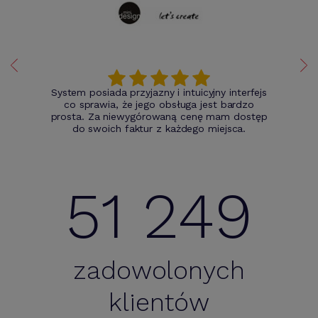
System posiada przyjazny i intuicyjny interfejs
co sprawia, że jego obsługa jest bardzo
prosta. Za niewygórowaną cenę mam dostęp
do swoich faktur z każdego miejsca.
51 249
zadowolonych
klientów