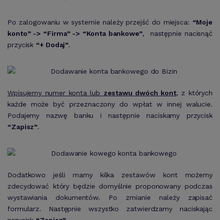
Po zalogowaniu w systemie należy przejść do miejsca:
“Moje
konto” -> “Firma” -> “Konta bankowe”
, następnie nacisnąć
przycisk
“+ Dodaj”
.
Wpisujemy numer konta lub
zestawu dwóch kont
, z których
każde może być przeznaczony do wpłat w innej walucie.
Podajemy nazwę banku i następnie naciskamy przycisk
“Zapisz”
.
Dodatkowo jeśli mamy kilka zestawów kont możemy
zdecydować który będzie domyślnie proponowany podczas
wystawiania dokumentów. Po zmianie należy zapisać
formularz. Następnie wszystko zatwierdzamy naciskając