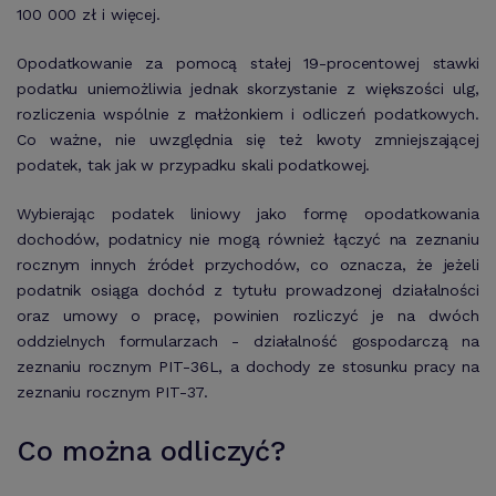
100 000 zł i więcej.
Opodatkowanie za pomocą stałej 19-procentowej stawki
podatku uniemożliwia jednak skorzystanie z większości ulg,
rozliczenia wspólnie z małżonkiem i odliczeń podatkowych.
Co ważne, nie uwzględnia się też kwoty zmniejszającej
podatek, tak jak w przypadku skali podatkowej.
Wybierając podatek liniowy jako formę opodatkowania
dochodów, podatnicy nie mogą również łączyć na zeznaniu
rocznym innych źródeł przychodów, co oznacza, że jeżeli
podatnik osiąga dochód z tytułu prowadzonej działalności
oraz umowy o pracę, powinien rozliczyć je na dwóch
oddzielnych formularzach - działalność gospodarczą na
zeznaniu rocznym PIT-36L, a dochody ze stosunku pracy na
zeznaniu rocznym PIT-37.
Co można odliczyć?