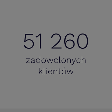
51 260
zadowolonych
klientów