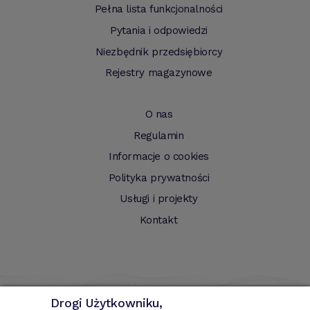
Pełna lista funkcjonalności
Pytania i odpowiedzi
Niezbędnik przedsiębiorcy
Rejestry magazynowe
O nas
Regulamin
Informacje o cookies
Polityka prywatności
Usługi i projekty
Kontakt
Drogi Użytkowniku,