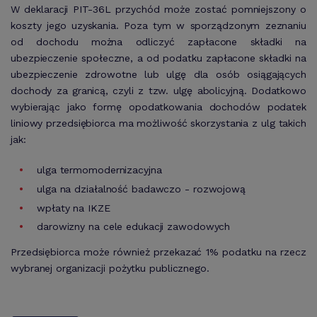
W deklaracji PIT-36L przychód może zostać pomniejszony o
koszty jego uzyskania. Poza tym w sporządzonym zeznaniu
od dochodu można odliczyć zapłacone składki na
ubezpieczenie społeczne, a od podatku zapłacone składki na
ubezpieczenie zdrowotne lub ulgę dla osób osiągających
dochody za granicą, czyli z tzw. ulgę abolicyjną. Dodatkowo
wybierając jako formę opodatkowania dochodów podatek
liniowy przedsiębiorca ma możliwość skorzystania z ulg takich
jak:
ulga termomodernizacyjna
ulga na działalność badawczo - rozwojową
wpłaty na IKZE
darowizny na cele edukacji zawodowych
Przedsiębiorca może również przekazać 1% podatku na rzecz
wybranej organizacji pożytku publicznego.