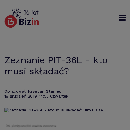
Rejestracja
Logowanie
Szukaj
Zeznanie PIT-36L - kto
musi składać?
Opracował:
Krystian Staniec
19 grudzień 2019, 14:55 Czwartek
fot. pixaby.com/CC creative commons