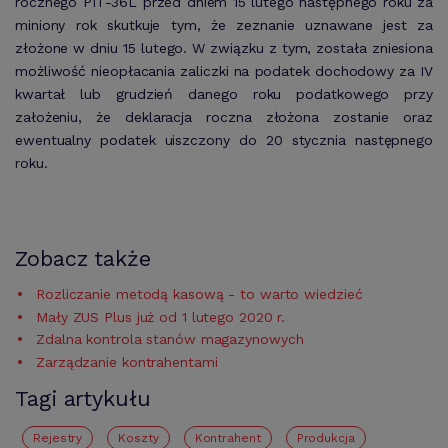
rocznego PIT-36L przed dniem 15 lutego następnego roku za
miniony rok skutkuje tym, że zeznanie uznawane jest za
złożone w dniu 15 lutego. W związku z tym, została zniesiona
możliwość nieopłacania zaliczki na podatek dochodowy za IV
kwartał lub grudzień danego roku podatkowego przy
założeniu, że deklaracja roczna złożona zostanie oraz
ewentualny podatek uiszczony do 20 stycznia następnego
roku.
Zobacz także
Rozliczanie metodą kasową - to warto wiedzieć
Mały ZUS Plus już od 1 lutego 2020 r.
Zdalna kontrola stanów magazynowych
Zarządzanie kontrahentami
Tagi artykułu
Rejestry
koszty
Kontrahent
Produkcja