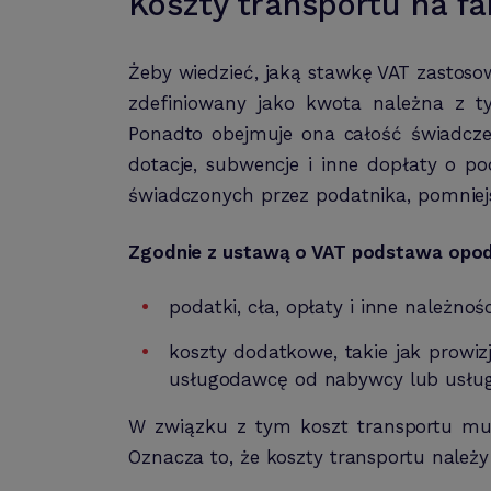
Koszty transportu na f
Żeby wiedzieć, jaką stawkę VAT zastosow
zdefiniowany jako kwota należna z t
Ponadto obejmuje ona całość świadcze
dotacje, subwencje i inne dopłaty o 
świadczonych przez podatnika, pomniej
Zgodnie z ustawą o VAT podstawa opod
podatki, cła, opłaty i inne należn
koszty dodatkowe, takie jak prowiz
usługodawcę od nabywcy lub usług
W związku z tym koszt transportu mus
Oznacza to, że koszty transportu nale