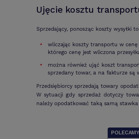
Ujęcie kosztu transport
Sprzedający, ponosząc koszty wysyłki 
wliczając koszty transportu w cen
którego cenę jest wliczona przesyłk
można również ująć koszt transpor
sprzedany towar, a na fakturze są
Przedsiębiorcy sprzedają towary opodat
W sytuacji gdy sprzedaż dotyczy tow
należy opodatkować taką samą stawka
POLECAM