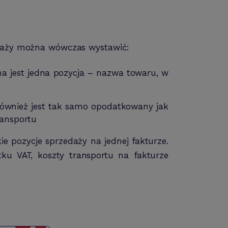
edaży można wówczas wystawić:
a jest jedna pozycja – nazwa towaru, w
również jest tak samo opodatkowany jak
ransportu
e pozycje sprzedaży na jednej fakturze.
u VAT, koszty transportu na fakturze