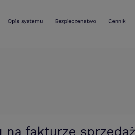
Opis systemu
Bezpieczeństwo
Cennik
u na fakturze sprzeda