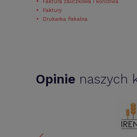
Faktura zaliczkowa i końcowa
Faktury
Drukarka fiskalna
Opinie
naszych k