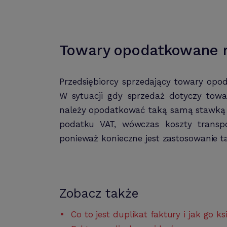
Towary opodatkowane 
Przedsiębiorcy sprzedający towary opo
W sytuacji gdy sprzedaż dotyczy tow
należy opodatkować taką samą stawką 
podatku VAT, wówczas koszty transp
ponieważ konieczne jest zastosowanie ta
Zobacz także
Co to jest duplikat faktury i jak go 