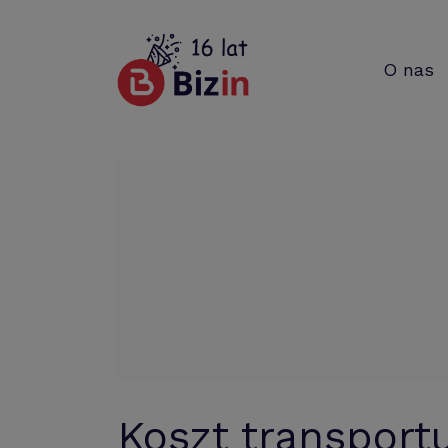
O nas
Koszt transport