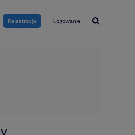
Logowanie
Rejestracja
ży