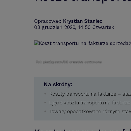
Opracował:
Krystian Staniec
03 grudzień 2020, 14:50 Czwartek
fot. pixaby.com/CC creative commons
Na skróty:
Koszty transportu na fakturze – st
Ujęcie kosztu transportu na fakturz
Towary opodatkowane różnymi sta