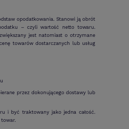
 podstaw opodatkowania. Stanowi ją obrót
odatku – czyli wartość netto towaru.
zwiększany jest natomiast o otrzymane
 cenę towarów dostarczanych lub usług
ku
obierane przez dokonującego dostawy lub
u i być traktowany jako jedna całość.
 towar.