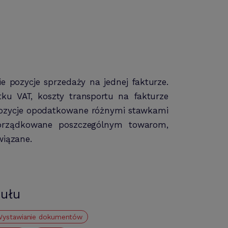
 pozycje sprzedaży na jednej fakturze.
u VAT, koszty transportu na fakturze
pozycje opodatkowane różnymi stawkami
porządkowane poszczególnym towarom,
wiązane.
kułu
Wystawianie dokumentów