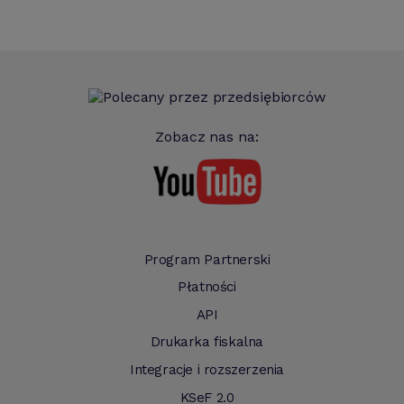
Zobacz nas na:
Program Partnerski
Płatności
API
Drukarka fiskalna
Integracje i rozszerzenia
KSeF 2.0