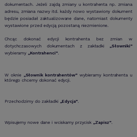
dokumentach. Jeżeli zajdą zmiany u kontrahenta np. zmiana
adresu, zmiana nazwy itd. każdy nowo wystawiony dokument
będzie posiadał zaktualizowane dane, natomiast dokumenty
wystawione przed edycją pozostaną niezmienione.
Chcąc dokonać edycji kontrahenta bez zmian w
dotychczasowych dokumentach z zakładki
„Słowniki”
wybieramy
„Kontrahenci”
.
W oknie
„Słownik kontrahentów”
wybieramy kontrahenta u
którego chcemy dokonać edycji.
Przechodzimy do zakładki
„Edycja”
.
Wpisujemy nowe dane i wciskamy przycisk
„Zapisz”
.