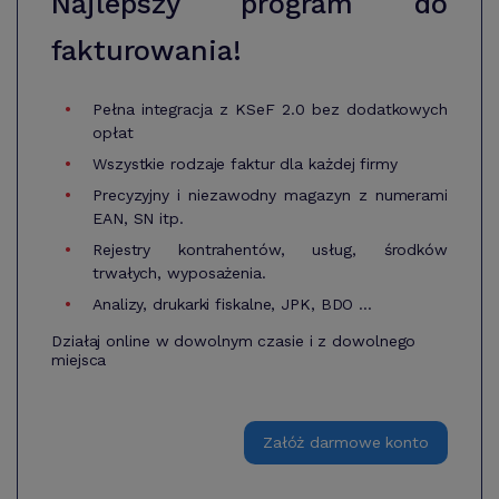
Najlepszy program do
fakturowania!
Pełna integracja z KSeF 2.0 bez dodatkowych
opłat
Wszystkie rodzaje faktur dla każdej firmy
Precyzyjny i niezawodny magazyn z numerami
EAN, SN itp.
Rejestry kontrahentów, usług, środków
trwałych, wyposażenia.
Analizy, drukarki fiskalne, JPK, BDO ...
Działaj online w dowolnym czasie i z dowolnego
miejsca
Załóż darmowe konto