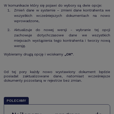
W komunikacie który się pojawi do wybory są dwie opcje:
Zmień dane w systemie – zmieni dane kontrahenta we
wszystkich wcześniejszych dokumentach na nowo
wprowadzone,
Aktualizuje do nowej wersji - wybranie tej opcji
zachowuje dotychczasowe dane we wszystkich
miejscach wystąpienia tego kontrahenta i tworzy nową
wersję.
Wybieramy drugą opcję i wciskamy
„OK”
.
Od tej pory każdy nowo wystawiony dokument będzie
posiadał zaktualizowane dane, natomiast wcześniejsze
dokumenty pozostaną w rejestrze bez zmian.
POLECAMY