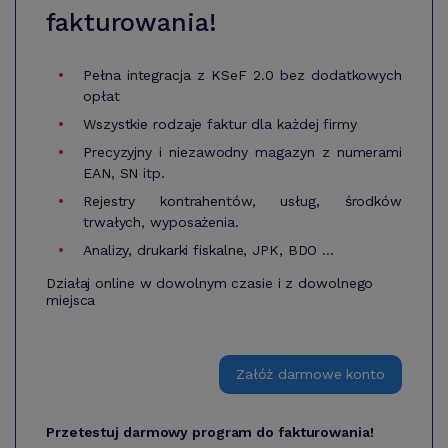
fakturowania!
Pełna integracja z KSeF 2.0 bez dodatkowych
opłat
Wszystkie rodzaje faktur dla każdej firmy
Precyzyjny i niezawodny magazyn z numerami
EAN, SN itp.
Rejestry kontrahentów, usług, środków
trwałych, wyposażenia.
Analizy, drukarki fiskalne, JPK, BDO ...
Działaj online w dowolnym czasie i z dowolnego
miejsca
Załóż darmowe konto
Przetestuj darmowy program do fakturowania!