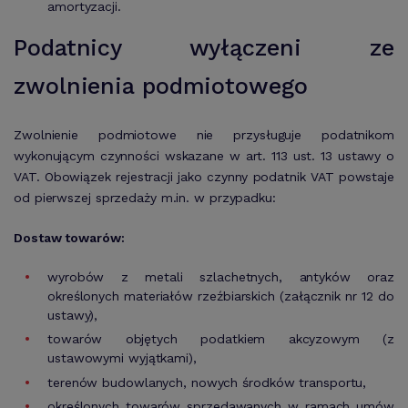
amortyzacji.
Podatnicy wyłączeni ze
zwolnienia podmiotowego
Zwolnienie podmiotowe nie przysługuje podatnikom
wykonującym czynności wskazane w art. 113 ust. 13 ustawy o
VAT. Obowiązek rejestracji jako czynny podatnik VAT powstaje
od pierwszej sprzedaży m.in. w przypadku:
Dostaw towarów:
wyrobów z metali szlachetnych, antyków oraz
określonych materiałów rzeźbiarskich (załącznik nr 12 do
ustawy),
towarów objętych podatkiem akcyzowym (z
ustawowymi wyjątkami),
terenów budowlanych, nowych środków transportu,
określonych towarów sprzedawanych w ramach umów