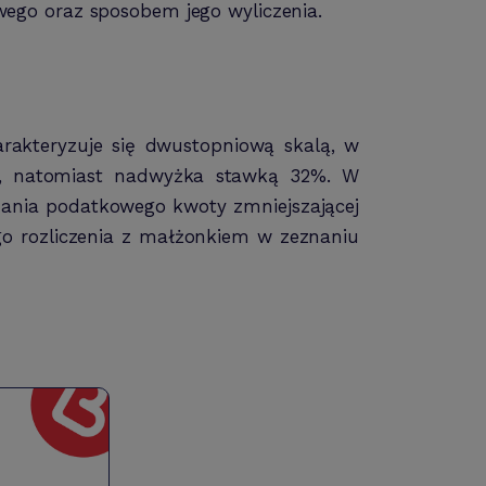
ego oraz sposobem jego wyliczenia.
rakteryzuje się dwustopniową skalą, w
, natomiast nadwyżka stawką 32%. W
zania podatkowego kwoty zmniejszającej
go rozliczenia z małżonkiem w zeznaniu