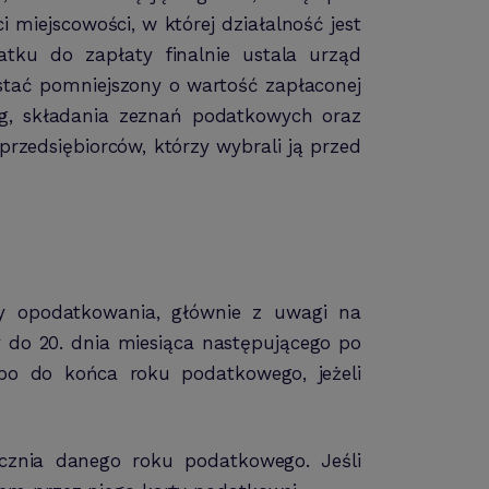
i miejscowości, w której działalność jest
u do zapłaty finalnie ustala urząd
tać pomniejszony o wartość zapłaconej
ąg, składania zeznań podatkowych oraz
rzedsiębiorców, którzy wybrali ją przed
y opodatkowania, głównie z uwagi na
do 20. dnia miesiąca następującego po
bo do końca roku podatkowego, jeżeli
znia danego roku podatkowego. Jeśli