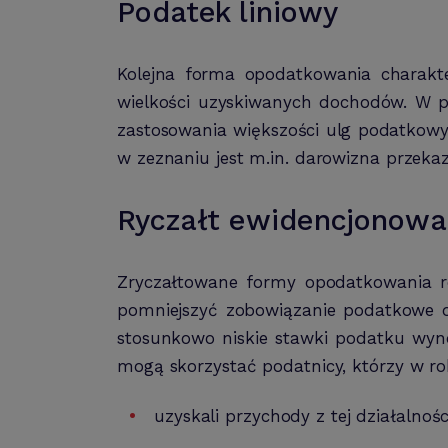
Podatek liniowy
Kolejna forma opodatkowania charakte
wielkości uzyskiwanych dochodów. W p
zastosowania większości ulg podatkowyc
w zeznaniu jest m.in. darowizna prze
Ryczałt ewidencjonowa
Zryczałtowane formy opodatkowania ró
pomniejszyć zobowiązanie podatkowe 
stosunkowo niskie stawki podatku wyn
mogą skorzystać podatnicy, którzy w r
uzyskali przychody z tej działalno