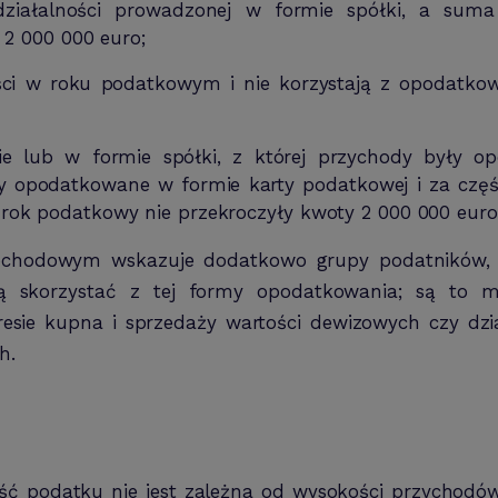
działalności prowadzonej w formie spółki, a sum
 2 000 000 euro;
ci w roku podatkowym i nie korzystają z opodatko
nie lub w formie spółki, z której przychody były 
ły opodatkowane w formie karty podatkowej i za czę
ok podatkowy nie przekroczyły kwoty 2 000 000 euro
chodowym wskazuje dodatkowo grupy podatników, k
 skorzystać z tej formy opodatkowania; są to m.
resie kupna i sprzedaży wartości dewizowych czy dzia
h.
 podatku nie jest zależna od wysokości przychodów, l