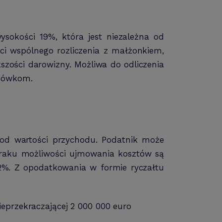
sokości 19%, która jest niezależna od
i wspólnego rozliczenia z małżonkiem,
szości darowizny. Możliwa do odliczenia
acówkom.
 od wartości przychodu. Podatnik może
raku możliwości ujmowania kosztów są
2%. Z opodatkowania w formie ryczałtu
nieprzekraczającej 2 000 000 euro