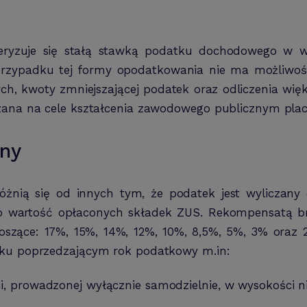
ryzuje się stałą stawką podatku dochodowego w wy
rzypadku tej formy opodatkowania nie ma możliwośc
h, kwoty zmniejszającej podatek oraz odliczenia więk
kazana na cele kształcenia zawodowego publicznym pl
ny
żnią się od innych tym, że podatek jest wyliczany
o wartość opłaconych składek ZUS. Rekompensatą b
oszące: 17%, 15%, 14%, 12%, 10%, 8,5%, 5%, 3% oraz 
oku poprzedzającym rok podatkowy m.in:
ści, prowadzonej wyłącznie samodzielnie, w wysokości 