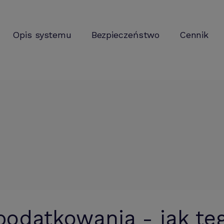
Opis systemu
Bezpieczeństwo
Cennik
podatkowania - jak te