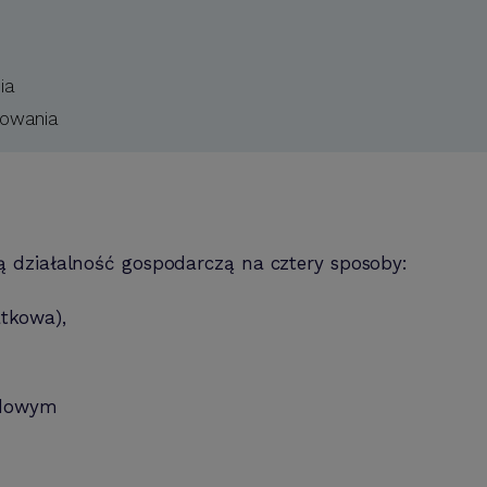
nia
kowania
 działalność gospodarczą na cztery sposoby:
atkowa),
odowym