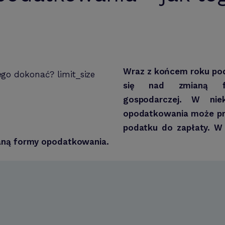
Wraz z końcem roku po
się nad zmianą fo
gospodarczej. W nie
opodatkowania może prz
podatku do zapłaty. W d
ianą formy opodatkowania.