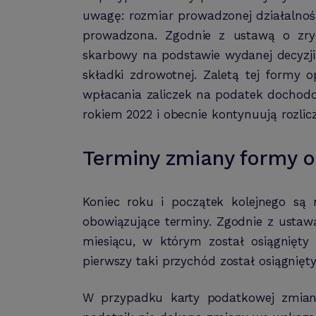
uwagę: rozmiar prowadzonej działalności 
prowadzona. Zgodnie z ustawą o zr
skarbowy na podstawie wydanej decyzj
składki zdrowotnej. Zaletą tej formy
wpłacania zaliczek na podatek dochodow
rokiem 2022 i obecnie kontynuują rozlicz
Terminy zmiany formy 
Koniec roku i początek kolejnego s
obowiązujące terminy. Zgodnie z usta
miesiącu, w którym został osiągnięt
pierwszy taki przychód został osiągnięt
W przypadku karty podatkowej zmian