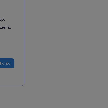
tp.
żenia.
 konto