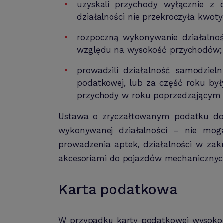
uzyskali przychody wyłącznie z 
działalności nie przekroczyła kwoty
rozpoczną wykonywanie działalnoś
względu na wysokość przychodów;
prowadzili działalność samodziel
podatkowej, lub za część roku by
przychody w roku poprzedzającym r
Ustawa o zryczałtowanym podatku do
wykonywanej działalności – nie mogą
prowadzenia aptek, działalności w zak
akcesoriami do pojazdów mechanicznyc
Karta podatkowa
W przypadku karty podatkowej wysokość