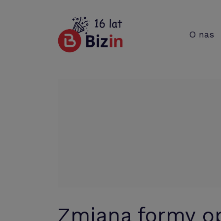
O nas
Zmiana formy o