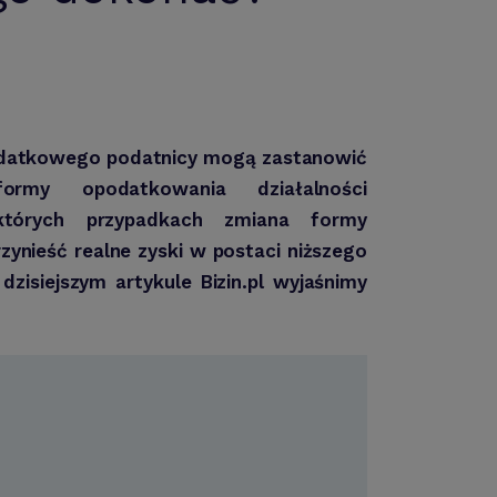
datkowego podatnicy mogą zastanowić
rmy opodatkowania działalności
których przypadkach zmiana formy
ynieść realne zyski w postaci niższego
zisiejszym artykule Bizin.pl wyjaśnimy