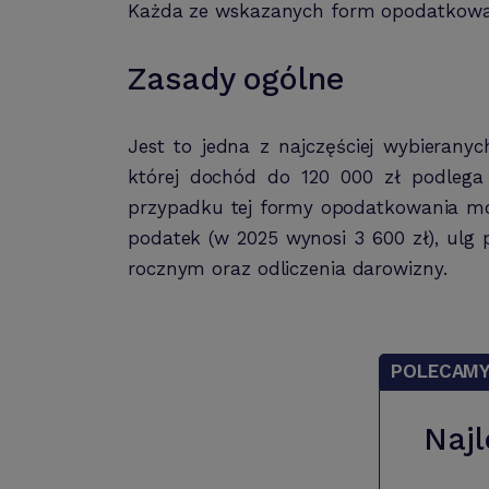
Każda ze wskazanych form opodatkowan
Zasady ogólne
Jest to jedna z najczęściej wybieran
której dochód do 120 000 zł podle
przypadku tej formy opodatkowania moż
podatek (w 2025 wynosi 3 600 zł), ulg
rocznym oraz odliczenia darowizny.
POLECAM
Najl