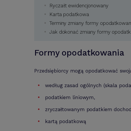
Ryczałt ewidencjonowany
Karta podatkowa
Terminy zmiany formy opodatkowa
Jak dokonać zmiany formy opodat
Formy opodatkowania
Przedsiębiorcy mogą opodatkować swoją
według zasad ogólnych (skala pod
podatkiem liniowym,
zryczałtowanym podatkiem doch
kartą podatkową