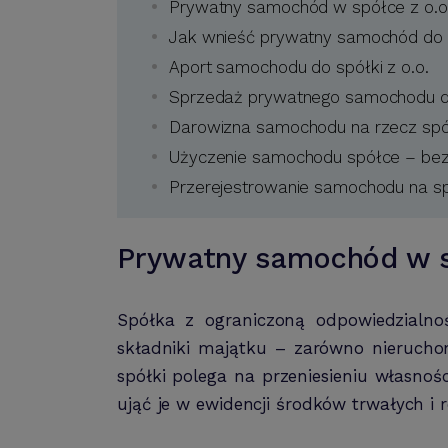
Prywatny samochód w spółce z o.
Jak wnieść prywatny samochód do s
Aport samochodu do spółki z o.o.
Sprzedaż prywatnego samochodu d
Darowizna samochodu na rzecz spół
Użyczenie samochodu spółce – bez 
Przerejestrowanie samochodu na sp
Prywatny samochód w s
Spółka z ograniczoną odpowiedzialn
składniki majątku – zarówno nieruch
spółki polega na przeniesieniu własnośc
ująć je w ewidencji środków trwałych i 