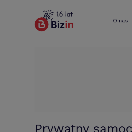
O nas
Prywatny samoch