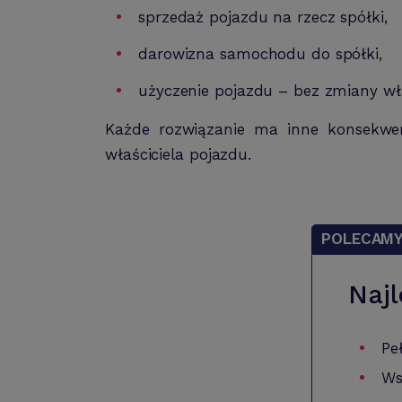
sprzedaż pojazdu na rzecz spółki,
darowizna samochodu do spółki,
użyczenie pojazdu – bez zmiany wła
Każde rozwiązanie ma inne konsekwen
właściciela pojazdu.
POLECAM
Najl
Pe
Ws