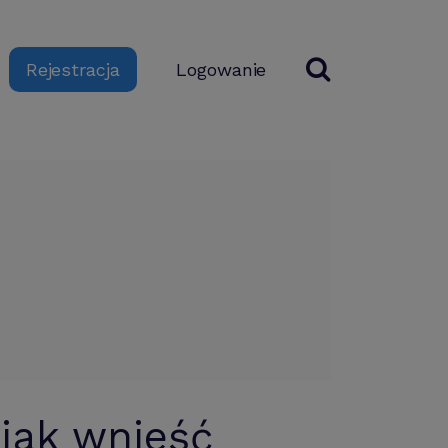
Logowanie
Rejestracja
jak wnieść