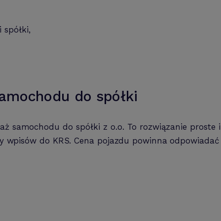
 spółki,
amochodu do spółki
daż samochodu do spółki z o.o. To rozwiązanie proste
zy wpisów do KRS. Cena pojazdu powinna odpowiadać w