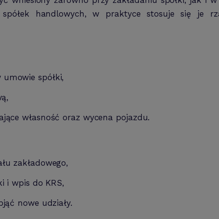
 spółek handlowych, w praktyce stosuje się je r
 umowie spółki,
wą,
ające własność oraz wycena pojazdu.
ału zakładowego,
i i wpis do KRS,
bjąć nowe udziały.