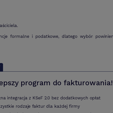
ściciela.
cje formalne i podatkowe, dlatego wybór powinien
Y
epszy program do fakturowania!
łna integracja z KSeF 2.0 bez dodatkowych opłat
zystkie rodzaje faktur dla każdej firmy