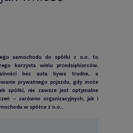
nego samochodu do spółki z o.o. to
rego korzysta wielu przedsiębiorców.
łalności bez auta bywa trudne, a
kowanie prywatnego pojazdu, gdy może
ek spółki, nie zawsze jest optymalne
zeń – zarówno organizacyjnych, jak i
amochodu w spółce z o.o..