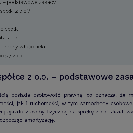
o. – podstawowe zasady
półki z o.o.?
o spółki
ki z o.o.
zmiany właściciela
ółkę z o.o.
półce z o.o. – podstawowe zas
ością posiada osobowość prawną, co oznacza, że m
omości, jak i ruchomości, w tym samochody osobowe
i pojazdu z osoby fizycznej na spółkę z o.o. Jeżeli w
rozpocząć amortyzację.