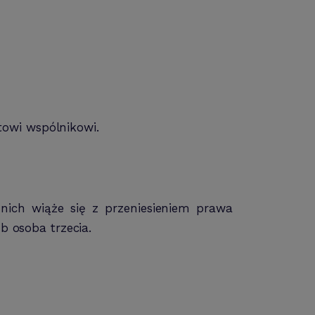
towi wspólnikowi.
nich wiąże się z przeniesieniem prawa
b osoba trzecia.