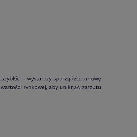
 i szybkie – wystarczy sporządzić umowę
artości rynkowej, aby uniknąć zarzutu