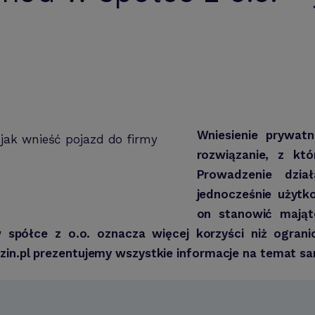
Wniesienie prywat
rozwiązanie, z któ
Prowadzenie dzia
jednocześnie użyt
on stanowić mająt
ółce z o.o. oznacza więcej korzyści niż ogranic
izin.pl prezentujemy wszystkie informacje na temat s