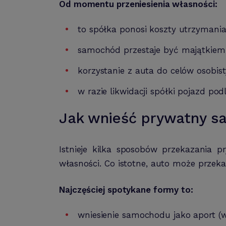
Od momentu przeniesienia własności:
to spółka ponosi koszty utrzymania
samochód przestaje być majątkie
korzystanie z auta do celów osobis
w razie likwidacji spółki pojazd p
Jak wnieść prywatny sa
Istnieje kilka sposobów przekazania 
własności. Co istotne, auto może przeka
Najczęściej spotykane formy to:
wniesienie samochodu jako aport (w