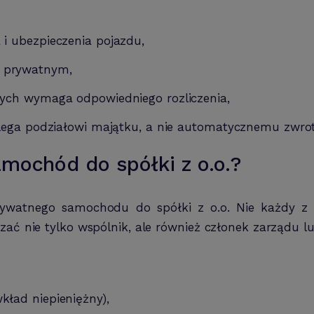
 i ubezpieczenia pojazdu,
m prywatnym,
tych wymaga odpowiedniego rozliczenia,
odlega podziałowi majątku, a nie automatycznemu zwro
mochód do spółki z o.o.?
prywatnego samochodu do spółki z o.o. Nie każdy z 
zać nie tylko wspólnik, ale również członek zarządu lu
kład niepieniężny),