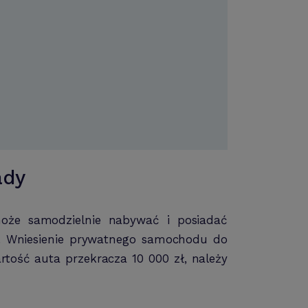
ady
oże samodzielnie nabywać i posiadać
. Wniesienie prywatnego samochodu do
artość auta przekracza 10 000 zł, należy