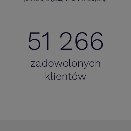
51 266
zadowolonych
klientów