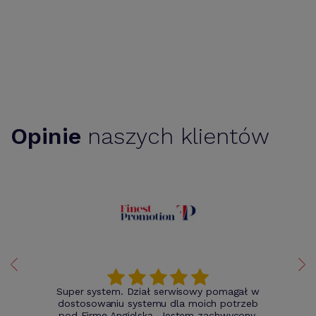
Opinie
naszych klientów
Super system. Dział serwisowy pomagał w
dostosowaniu systemu dla moich potrzeb
pod Firmę Angielską. Jestem zachwycony.