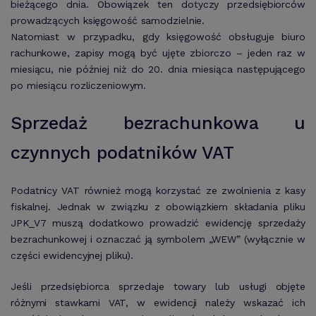
bieżącego dnia. Obowiązek ten dotyczy przedsiębiorców
prowadzących księgowość samodzielnie.
Natomiast w przypadku, gdy księgowość obsługuje biuro
rachunkowe, zapisy mogą być ujęte zbiorczo – jeden raz w
miesiącu, nie później niż do 20. dnia miesiąca następującego
po miesiącu rozliczeniowym.
Sprzedaż bezrachunkowa u
czynnych podatników VAT
Podatnicy VAT również mogą korzystać ze zwolnienia z kasy
fiskalnej. Jednak w związku z obowiązkiem składania pliku
JPK_V7 muszą dodatkowo prowadzić ewidencję sprzedaży
bezrachunkowej i oznaczać ją symbolem „WEW” (wyłącznie w
części ewidencyjnej pliku).
Jeśli przedsiębiorca sprzedaje towary lub usługi objęte
różnymi stawkami VAT, w ewidencji należy wskazać ich