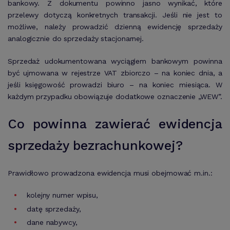
bankowy. Z dokumentu powinno jasno wynikać, które
przelewy dotyczą konkretnych transakcji. Jeśli nie jest to
możliwe, należy prowadzić dzienną ewidencję sprzedaży
analogicznie do sprzedaży stacjonarnej.
Sprzedaż udokumentowana wyciągiem bankowym powinna
być ujmowana w rejestrze VAT zbiorczo – na koniec dnia, a
jeśli księgowość prowadzi biuro – na koniec miesiąca. W
każdym przypadku obowiązuje dodatkowe oznaczenie „WEW”.
Co powinna zawierać ewidencja
sprzedaży bezrachunkowej?
Prawidłowo prowadzona ewidencja musi obejmować m.in.:
kolejny numer wpisu,
datę sprzedaży,
dane nabywcy,