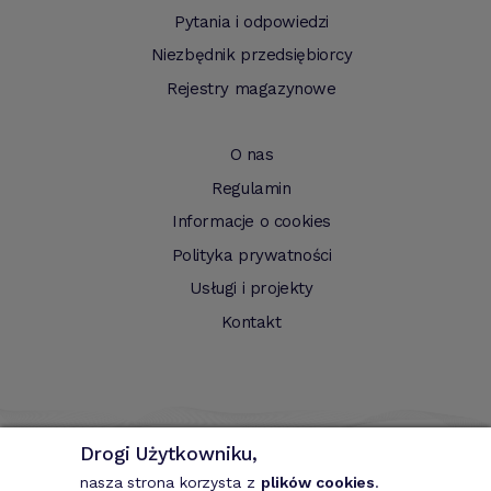
Pytania i odpowiedzi
Niezbędnik przedsiębiorcy
Rejestry magazynowe
O nas
Regulamin
Informacje o cookies
Polityka prywatności
Usługi i projekty
Kontakt
Drogi Użytkowniku,
nasza strona korzysta z
plików cookies
.