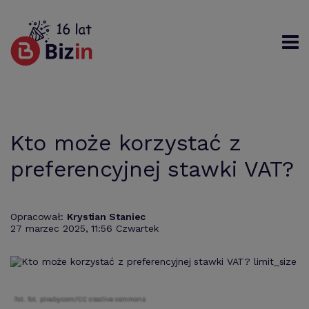
Rejestracja
Logowanie
Szukaj
Kto może korzystać z
preferencyjnej stawki VAT?
Opracował:
Krystian Staniec
27 marzec 2025, 11:56 Czwartek
fot. fot. pixaby.com/CC creative commons