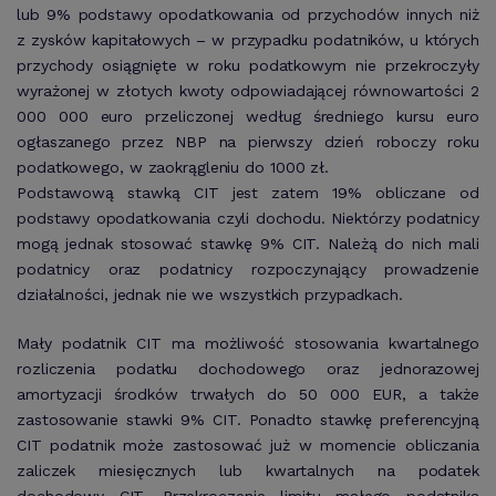
lub 9% podstawy opodatkowania od przychodów innych niż
z zysków kapitałowych – w przypadku podatników, u których
przychody osiągnięte w roku podatkowym nie przekroczyły
wyrażonej w złotych kwoty odpowiadającej równowartości 2
000 000 euro przeliczonej według średniego kursu euro
ogłaszanego przez NBP na pierwszy dzień roboczy roku
podatkowego, w zaokrągleniu do 1000 zł.
Podstawową stawką CIT jest zatem 19% obliczane od
podstawy opodatkowania czyli dochodu. Niektórzy podatnicy
mogą jednak stosować stawkę 9% CIT. Należą do nich mali
podatnicy oraz podatnicy rozpoczynający prowadzenie
działalności, jednak nie we wszystkich przypadkach.
Mały podatnik CIT ma możliwość stosowania kwartalnego
rozliczenia podatku dochodowego oraz jednorazowej
amortyzacji środków trwałych do 50 000 EUR, a także
zastosowanie stawki 9% CIT. Ponadto stawkę preferencyjną
CIT podatnik może zastosować już w momencie obliczania
zaliczek miesięcznych lub kwartalnych na podatek