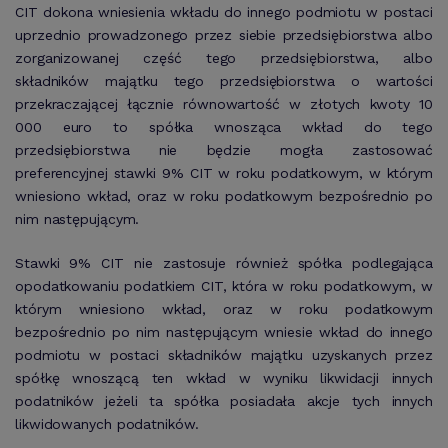
CIT dokona wniesienia wkładu do innego podmiotu w postaci
uprzednio prowadzonego przez siebie przedsiębiorstwa albo
zorganizowanej część tego przedsiębiorstwa, albo
składników majątku tego przedsiębiorstwa o wartości
przekraczającej łącznie równowartość w złotych kwoty 10
000 euro to spółka wnosząca wkład do tego
przedsiębiorstwa nie będzie mogła zastosować
preferencyjnej stawki 9% CIT w roku podatkowym, w którym
wniesiono wkład, oraz w roku podatkowym bezpośrednio po
nim następującym.
Stawki 9% CIT nie zastosuje również spółka podlegająca
opodatkowaniu podatkiem CIT, która w roku podatkowym, w
którym wniesiono wkład, oraz w roku podatkowym
bezpośrednio po nim następującym wniesie wkład do innego
podmiotu w postaci składników majątku uzyskanych przez
spółkę wnoszącą ten wkład w wyniku likwidacji innych
podatników jeżeli ta spółka posiadała akcje tych innych
likwidowanych podatników.