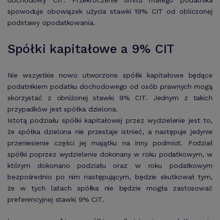
dochodowy CIT. Przekroczenie limitu małego podatnika
spowoduje obowiązek użycia stawki 19% CIT od obliczonej
podstawy opodatkowania.
Spółki kapitałowe a 9% CIT
Nie wszystkie nowo utworzone spółki kapitałowe będące
podatnikiem podatku dochodowego od osób prawnych mogą
skorzystać z obniżonej stawki 9% CIT. Jednym z takich
przypadków jest spółka dzielona.
Istotą podziału spółki kapitałowej przez wydzielenie jest to,
że spółka dzielona nie przestaje istnieć, a następuje jedynie
przeniesienie części jej majątku na inny podmiot. Podział
spółki poprzez wydzielenie dokonany w roku podatkowym, w
którym dokonano podziału oraz w roku podatkowym
bezpośrednio po nim następującym, będzie skutkował tym,
że w tych latach spółka nie będzie mogła zastosować
preferencyjnej stawki 9% CIT.