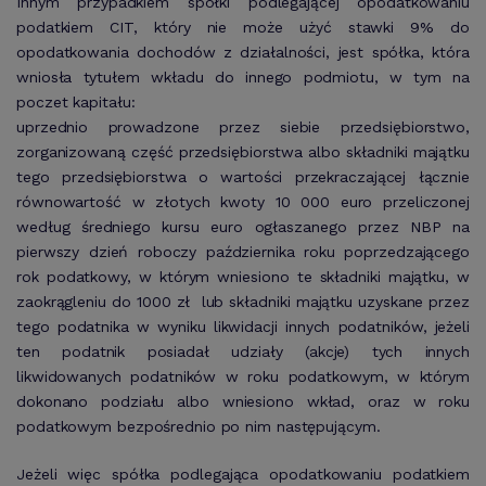
Innym przypadkiem spółki podlegającej opodatkowaniu
podatkiem CIT, który nie może użyć stawki 9% do
opodatkowania dochodów z działalności, jest spółka, która
wniosła tytułem wkładu do innego podmiotu, w tym na
poczet kapitału:
uprzednio prowadzone przez siebie przedsiębiorstwo,
zorganizowaną część przedsiębiorstwa albo składniki majątku
tego przedsiębiorstwa o wartości przekraczającej łącznie
równowartość w złotych kwoty 10 000 euro przeliczonej
według średniego kursu euro ogłaszanego przez NBP na
pierwszy dzień roboczy października roku poprzedzającego
rok podatkowy, w którym wniesiono te składniki majątku, w
zaokrągleniu do 1000 zł lub składniki majątku uzyskane przez
tego podatnika w wyniku likwidacji innych podatników, jeżeli
ten podatnik posiadał udziały (akcje) tych innych
likwidowanych podatników w roku podatkowym, w którym
dokonano podziału albo wniesiono wkład, oraz w roku
podatkowym bezpośrednio po nim następującym.
Jeżeli więc spółka podlegająca opodatkowaniu podatkiem