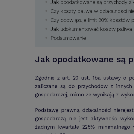
Jak opodatkowane są przychody z dz
Czy koszty paliwa w działalności n
Czy obowiązuje limit 20% kosztów 
Jak udokumentować koszty paliwa w
Podsumowanie
Jak opodatkowane są pr
Zgodnie z art. 20 ust. 1ba ustawy o 
zaliczane są do przychodów z innych 
gospodarczej, mimo że wynikają z wyko
Podstawę prawną działalności nierejest
gospodarczą nie jest aktywność wykon
żadnym kwartale 225% minimalnego wy