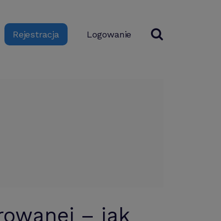
Logowanie
Rejestracja
rowanej – jak