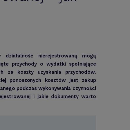
 działalność nierejestrowaną mogą
ięte przychody o wydatki spełniające
ch za koszty uzyskania przychodów.
iej ponoszonych kosztów jest zakup
wanego podczas wykonywania czynności
rejestrowanej i jakie dokumenty warto