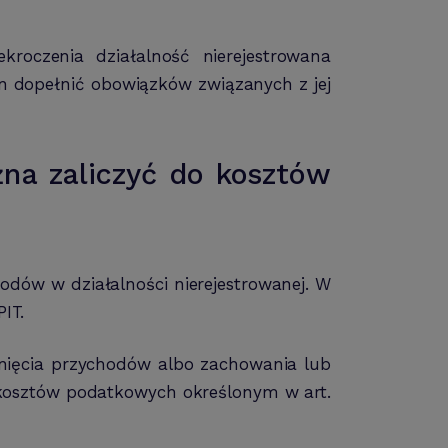
roczenia działalność nierejestrowana
en dopełnić obowiązków związanych z jej
żna zaliczyć do kosztów
odów w działalności nierejestrowanej. W
IT.
gnięcia przychodów albo zachowania lub
 kosztów podatkowych określonym w art.