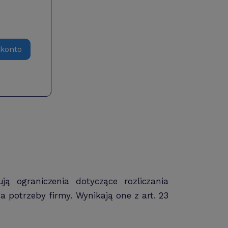
 konto
ą ograniczenia dotyczące rozliczania
otrzeby firmy. Wynikają one z art. 23