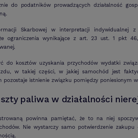
cznie do podatników prowadzących działalność gosp
ną.
formacji Skarbowej w interpretacji indywidualnej 
, że ograniczenia wynikające z art. 23 ust. 1 pkt 
wanej.
yć do kosztów uzyskania przychodów wydatki zwią
zdu, w takiej części, w jakiej samochód jest fak
iem pozostaje istnienie związku pomiędzy poniesiony
ty paliwa w działalności niere
estrowaną powinna pamiętać, że to na niej spoczyw
chodów. Nie wystarczy samo potwierdzenie zakupu 
ością.