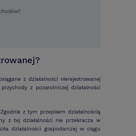
zychodów?
trowanej?
ągane z działalności nierejestrowanej
rzychody z pozarolniczej działalności
. Zgodnie z tym przepisem działalnością
y z tej działalności nie przekracza w
ła działalności gospodarczej w ciągu