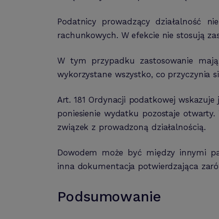
Podatnicy prowadzący działalność ni
rachunkowych. W efekcie nie stosują 
W tym przypadku zastosowanie mają 
wykorzystane wszystko, co przyczynia s
Art. 181 Ordynacji podatkowej wskazuj
poniesienie wydatku pozostaje otwarty
związek z prowadzoną działalnością.
Dowodem może być między innymi parag
inna dokumentacja potwierdzająca zarów
Podsumowanie