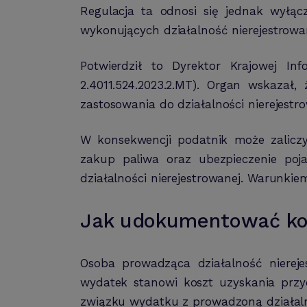
Regulacja ta odnosi się jednak wyłą
wykonujących działalność nierejestrowa
Potwierdził to Dyrektor Krajowej In
2.4011.524.2023.2.MT). Organ wskazał
zastosowania do działalności nierejestro
W konsekwencji podatnik może zalicz
zakup paliwa oraz ubezpieczenie poja
działalności nierejestrowanej. Warunk
Jak udokumentować kosz
Osoba prowadząca działalność nierej
wydatek stanowi koszt uzyskania przy
związku wydatku z prowadzoną działaln