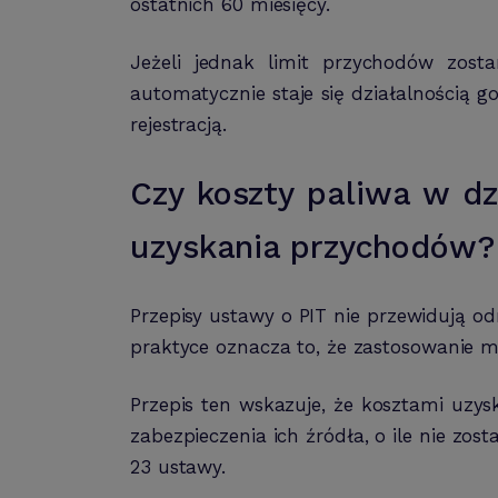
ostatnich 60 miesięcy.
Jeżeli jednak limit przychodów zost
automatycznie staje się działalnością 
rejestracją.
Czy koszty paliwa w dz
uzyskania przychodów?
Przepisy ustawy o PIT nie przewidują o
praktyce oznacza to, że zastosowanie ma
Przepis ten wskazuje, że kosztami uzy
zabezpieczenia ich źródła, o ile nie 
23 ustawy.