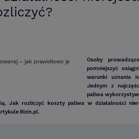
ozliczyć?
Osoby prowadzące
pomniejszyć osiągn
warunki uznania i
Jednym z najczęśc
paliwa wykorzysty
ą. Jak rozliczyć koszty paliwa w działalności nie
tykule Bizin.pl.