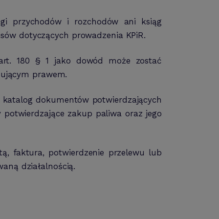
ęgi przychodów i rozchodów ani ksiąg
isów dotyczących prowadzenia KPiR.
art. 180 § 1 jako dowód może zostać
iązującym prawem.
że katalog dokumentów potwierdzających
 potwierdzające zakup paliwa oraz jego
, faktura, potwierdzenie przelewu lub
aną działalnością.