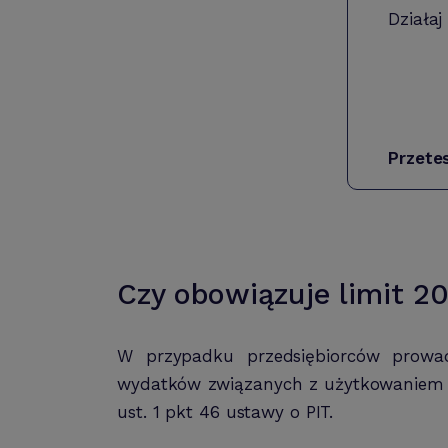
Działaj
Przete
Czy obowiązuje limit 2
W przypadku przedsiębiorców prowadz
wydatków związanych z użytkowaniem p
ust. 1 pkt 46 ustawy o PIT.