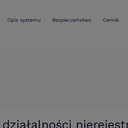
Opis systemu
Bezpieczeństwo
Cennik
działalności nierejest