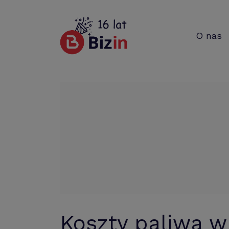
O nas
Koszty paliwa w 