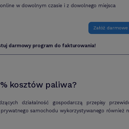
 online w dowolnym czasie i z dowolnego miejsca
Załóż darmowe
stuj darmowy program do fakturowania!
0% kosztów paliwa?
ących działalność gospodarczą przepisy przewiduj
rywatnego samochodu wykorzystywanego również na p