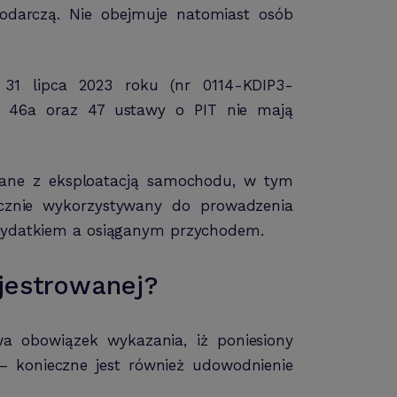
odarczą. Nie obejmuje natomiast osób
z 31 lipca 2023 roku (nr 0114-KDIP3-
46, 46a oraz 47 ustawy o PIT nie mają
zane z eksploatacją samochodu, w tym
tycznie wykorzystywany do prowadzenia
m wydatkiem a osiąganym przychodem.
jestrowanej?
a obowiązek wykazania, iż poniesiony
– konieczne jest również udowodnienie