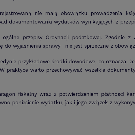
erejestrowaną nie mają obowiązku prowadzenia ksi
zasad dokumentowania wydatków wynikających z przep
ogólne przepisy Ordynacji podatkowej. Zgodnie z 
ię do wyjaśnienia sprawy i nie jest sprzeczne z obow
e jedynie przykładowe środki dowodowe, co oznacza, 
. W praktyce warto przechowywać wszelkie dokumenty
on fiskalny wraz z potwierdzeniem płatności kartą
no poniesienie wydatku, jak i jego związek z wykonyw