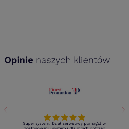
Opinie
naszych klientów
Super system. Dział serwisowy pomagał w
dostosowaniu systemu dla moich potrzeb