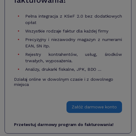
fakturowania!
Pełna integracja z KSeF 2.0 bez dodatkowych
opłat
Wszystkie rodzaje faktur dla każdej firmy
Precyzyjny i niezawodny magazyn z numerami
EAN, SN itp.
Rejestry kontrahentów, usług, środków
trwałych, wyposażenia.
Analizy, drukarki fiskalne, JPK, BDO ...
Działaj online w dowolnym czasie i z dowolnego
miejsca
Załóż darmowe konto
Przetestuj darmowy program do fakturowania!