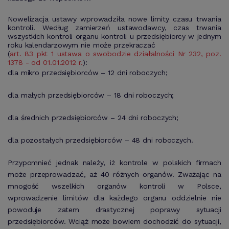
Nowelizacja ustawy wprowadziła nowe limity czasu trwania
kontroli. Według zamierzeń ustawodawcy, czas trwania
wszystkich kontroli organu kontroli u przedsiębiorcy w jednym
roku kalendarzowym nie może przekraczać
(
art. 83 pkt 1 ustawa o swobodzie działalności Nr 232, poz.
1378 - od 01.01.2012 r.
):
dla mikro przedsiębiorców – 12 dni roboczych;
dla małych przedsiębiorców – 18 dni roboczych;
dla średnich przedsiębiorców – 24 dni roboczych;
dla pozostałych przedsiębiorców – 48 dni roboczych.
Przypomnieć jednak należy, iż kontrole w polskich firmach
może przeprowadzać, aż 40 różnych organów. Zważając na
mnogość wszelkich organów kontroli w Polsce,
wprowadzenie limitów dla każdego organu oddzielnie nie
powoduje zatem drastycznej poprawy sytuacji
przedsiębiorców. Wciąż może bowiem dochodzić do sytuacji,