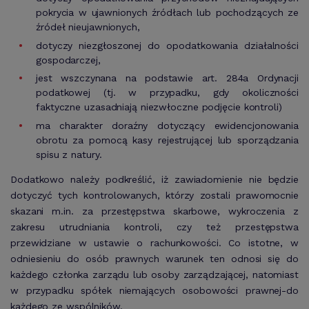
pokrycia w ujawnionych źródłach lub pochodzących ze
źródeł nieujawnionych,
dotyczy niezgłoszonej do opodatkowania działalności
gospodarczej,
jest wszczynana na podstawie art. 284a Ordynacji
podatkowej (tj. w przypadku, gdy okoliczności
faktyczne uzasadniają niezwłoczne podjęcie kontroli)
ma charakter doraźny dotyczący ewidencjonowania
obrotu za pomocą kasy rejestrującej lub sporządzania
spisu z natury.
Dodatkowo należy podkreślić, iż zawiadomienie nie będzie
dotyczyć tych kontrolowanych, którzy zostali prawomocnie
skazani m.in. za przestępstwa skarbowe, wykroczenia z
zakresu utrudniania kontroli, czy też przestępstwa
przewidziane w ustawie o rachunkowości. Co istotne, w
odniesieniu do osób prawnych warunek ten odnosi się do
każdego członka zarządu lub osoby zarządzającej, natomiast
w przypadku spółek niemających osobowości prawnej-do
każdego ze wspólników.