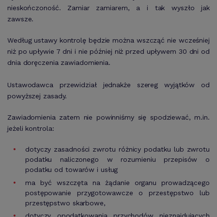
nieskończoność. Zamiar zamiarem, a i tak wyszło jak
zawsze.
Według ustawy kontrolę będzie można wszcząć nie wcześniej
niż po upływie 7 dni i nie później niż przed upływem 30 dni od
dnia doręczenia zawiadomienia.
Ustawodawca przewidział jednakże szereg wyjątków od
powyższej zasady.
Zawiadomienia zatem nie powinniśmy się spodziewać, m.in.
jeżeli kontrola:
dotyczy zasadności zwrotu różnicy podatku lub zwrotu
podatku naliczonego w rozumieniu przepisów o
podatku od towarów i usług
ma być wszczęta na żądanie organu prowadzącego
postępowanie przygotowawcze o przestępstwo lub
przestępstwo skarbowe,
dotyczy opodatkowania przychodów nieznajdujących