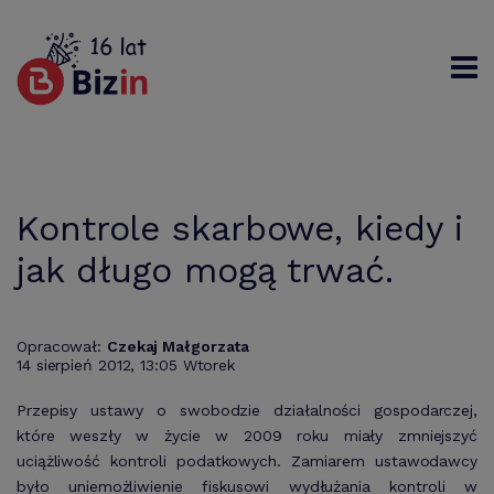
Rejestracja
Logowanie
Szukaj
Kontrole skarbowe, kiedy i
jak długo mogą trwać.
Opracował:
Czekaj Małgorzata
14 sierpień 2012, 13:05 Wtorek
Przepisy ustawy o swobodzie działalności gospodarczej,
które weszły w życie w 2009 roku miały zmniejszyć
uciążliwość kontroli podatkowych. Zamiarem ustawodawcy
było uniemożliwienie fiskusowi wydłużania kontroli w