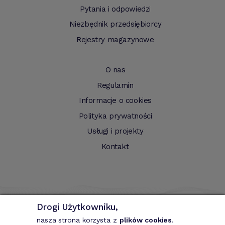
Pytania i odpowiedzi
Niezbędnik przedsiębiorcy
Rejestry magazynowe
O nas
Regulamin
Informacje o cookies
Polityka prywatności
Usługi i projekty
Kontakt
Drogi Użytkowniku,
nasza strona korzysta z
plików cookies
.