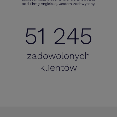
pod Firmę Angielską. Jestem zachwycony.
51 245
zadowolonych
klientów