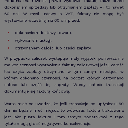
Podatnik ma również prawo wystawić fakturę także przed
dokonaniem sprzedaży lub otrzymaniem zapłaty - i to nawet
60 dni. W myśl ustawy o VAT, faktury nie mogą być
wystawione wcześniej niż 60 dni przed:
dokonaniem dostawy towaru,
wykonaniem usługi,
otrzymaniem całości lub części zapłaty.
W przypadku zaliczek występuje mały wyjątek, ponieważ nie
ma konieczności wystawienia faktury zaliczkowej jeżeli całość
lub część zapłaty otrzymano w tym samym miesiącu, w
którym dokonano czynności, na poczet których otrzymano
całość lub część tej zapłaty. Wtedy całość transakcji
dokumentuje się fakturą końcową.
Warto mieć na uwadze, że jeśli transakcja po upłynięciu 60
dni nie będzie mieć miejsca to wówczas faktura traktowana
jest jako pusta faktura i tym samym podatnikowi z tego
tytułu mogą grozić negatywne konsekwencje.