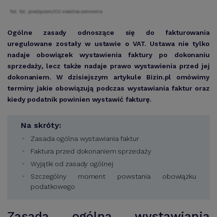
fot. fot. pixaby.com/CC creative commons
Ogólne zasady odnoszące się do fakturowania
uregulowane zostały w ustawie o VAT. Ustawa nie tylko
nadaje obowiązek wystawienia faktury po dokonaniu
sprzedaży, lecz także nadaje prawo wystawienia przed jej
dokonaniem. W dzisiejszym artykule Bizin.pl omówimy
terminy jakie obowiązują podczas wystawiania faktur oraz
kiedy podatnik powinien wystawić fakturę.
Na skróty:
Zasada ogólna wystawiania faktur
Faktura przed dokonaniem sprzedaży
Wyjątki od zasady ogólnej
Szczególny moment powstania obowiązku
podatkowego
Zasada ogólna wystawiania