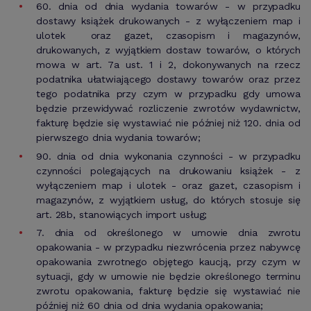
60. dnia od dnia wydania towarów - w przypadku
dostawy książek drukowanych - z wyłączeniem map i
ulotek oraz gazet, czasopism i magazynów,
drukowanych, z wyjątkiem dostaw towarów, o których
mowa w art. 7a ust. 1 i 2, dokonywanych na rzecz
podatnika ułatwiającego dostawy towarów oraz przez
tego podatnika przy czym w przypadku gdy umowa
będzie przewidywać rozliczenie zwrotów wydawnictw,
fakturę będzie się wystawiać nie później niż 120. dnia od
pierwszego dnia wydania towarów;
90. dnia od dnia wykonania czynności - w przypadku
czynności polegających na drukowaniu książek - z
wyłączeniem map i ulotek - oraz gazet, czasopism i
magazynów, z wyjątkiem usług, do których stosuje się
art. 28b, stanowiących import usług;
7. dnia od określonego w umowie dnia zwrotu
opakowania - w przypadku niezwrócenia przez nabywcę
opakowania zwrotnego objętego kaucją, przy czym w
sytuacji, gdy w umowie nie będzie określonego terminu
zwrotu opakowania, fakturę będzie się wystawiać nie
później niż 60 dnia od dnia wydania opakowania;