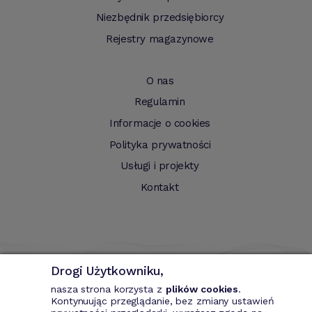
Niezbędnik przedsiębiorcy
Rejestry magazynowe
O nas
Regulamin
Informacje o cookies
Polityka prywatności
Usługi i projekty
Kontakt
Drogi Użytkowniku,
nasza strona korzysta z
plików cookies
.
Kontynuując przeglądanie, bez zmiany ustawień