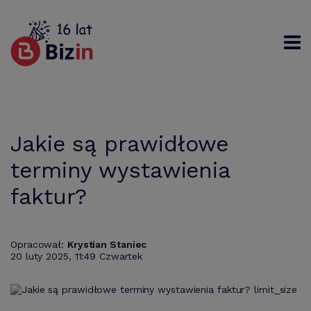
Rejestracja
Logowanie
Szukaj
Jakie są prawidłowe
terminy wystawienia
faktur?
Opracował:
Krystian Staniec
20 luty 2025, 11:49 Czwartek