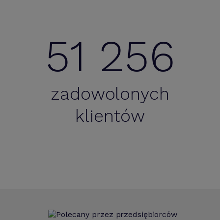
51 256
zadowolonych
klientów