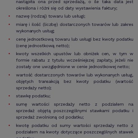
nastąpiła ona przed sprzedażą, o ile taka data jest
określona i różni się od daty wystawienia faktury;
nazwę (rodzaj) towaru lub usługi;
miarę i ilość (liczbę) dostarczonych towarów lub zakres
wykonanych usług;
cenę jednostkową towaru lub usługi bez kwoty podatku
(cenę jednostkową netto);
kwoty wszelkich upustów lub obniżek cen, w tym w
formie rabatu z tytułu wcześniejszej zapłaty, jeżeli nie
zostały one uwzględnione w cenie jednostkowej netto;
wartość dostarczonych towarów lub wykonanych usług,
objętych transakcją bez kwoty podatku (wartość
sprzedaży netto);
stawkę podatku;
sumę wartości sprzedaży netto z podziałem na
sprzedaż objętą poszczególnymi stawkami podatku i
sprzedaż zwolnioną od podatku;
kwotę podatku od sumy wartości sprzedaży netto z
podziałem na kwoty dotyczące poszczególnych stawek