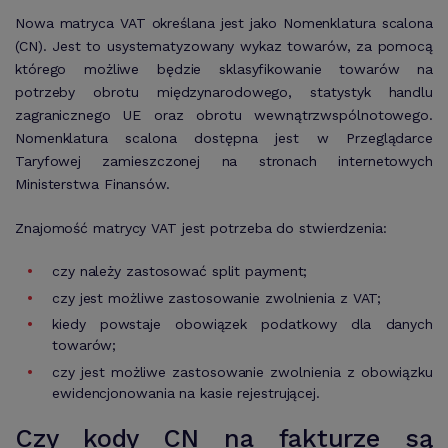
Nowa matryca VAT określana jest jako Nomenklatura scalona
(CN). Jest to usystematyzowany wykaz towarów, za pomocą
którego możliwe będzie sklasyfikowanie towarów na
potrzeby obrotu międzynarodowego, statystyk handlu
zagranicznego UE oraz obrotu wewnątrzwspólnotowego.
Nomenklatura scalona dostępna jest w Przeglądarce
Taryfowej zamieszczonej na stronach internetowych
Ministerstwa Finansów.
Znajomość matrycy VAT jest potrzeba do stwierdzenia:
czy należy zastosować split payment;
czy jest możliwe zastosowanie zwolnienia z VAT;
kiedy powstaje obowiązek podatkowy dla danych
towarów;
czy jest możliwe zastosowanie zwolnienia z obowiązku
ewidencjonowania na kasie rejestrującej.
Czy kody CN na fakturze są