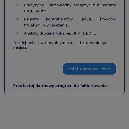
Precyzyjny i niezawodny magazyn z numerami
EAN, SN itp.
Rejestry kontrahentów, usług, środków
trwałych, wyposażenia.
Analizy, drukarki fiskalne, JPK, BDO ...
Działaj online w dowolnym czasie i z dowolnego
miejsca
Załóż darmowe konto
Przetestuj darmowy program do fakturowania!