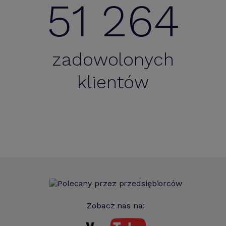
51 264
zadowolonych
klientów
Zobacz nas na: