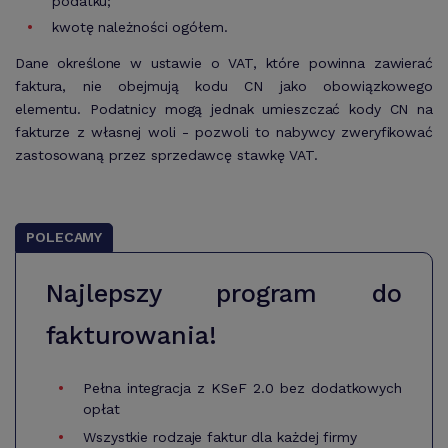
podatku;
kwotę należności ogółem.
Dane określone w ustawie o VAT, które powinna zawierać
faktura, nie obejmują kodu CN jako obowiązkowego
elementu. Podatnicy mogą jednak umieszczać kody CN na
fakturze z własnej woli - pozwoli to nabywcy zweryfikować
zastosowaną przez sprzedawcę stawkę VAT.
POLECAMY
Najlepszy program do
fakturowania!
Pełna integracja z KSeF 2.0 bez dodatkowych
opłat
Wszystkie rodzaje faktur dla każdej firmy