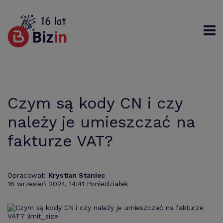
Rejestracja
Logowanie
Szukaj
Czym są kody CN i czy
należy je umieszczać na
fakturze VAT?
Opracował:
Krystian Staniec
16 wrzesień 2024, 14:41 Poniedziałek