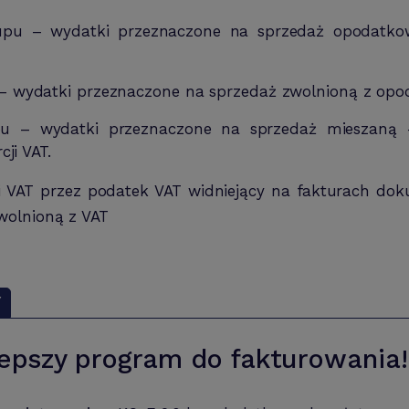
pu – wydatki przeznaczone na sprzedaż opodatko
wydatki przeznaczone na sprzedaż zwolnioną z opoda
u – wydatki przeznaczone na sprzedaż mieszaną 
ji VAT.
i VAT przez podatek VAT widniejący na fakturach do
wolnioną z VAT
Y
epszy program do fakturowania!