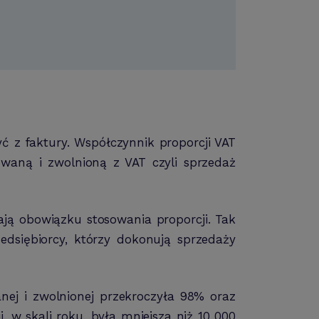
ć z faktury. Współczynnik proporcji VAT
waną i zwolnioną z VAT czyli sprzedaż
ają obowiązku stosowania proporcji. Tak
edsiębiorcy, którzy dokonują sprzedaży
ej i zwolnionej przekroczyła 98% oraz
, w skali roku, była mniejsza niż 10 000