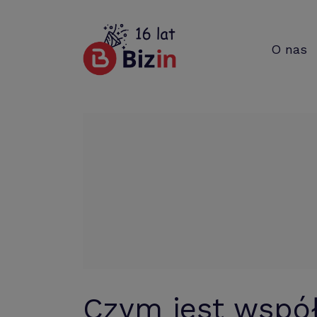
O nas
Czym jest współ