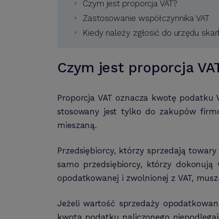
Czym jest proporcja VAT?
Zastosowanie współczynnika VAT
Kiedy należy zgłosić do urzędu sk
Czym jest proporcja VA
Proporcja VAT oznacza kwotę podatku VA
stosowany jest tylko do zakupów firm
mieszaną.
Przedsiębiorcy, którzy sprzedają towar
samo przedsiębiorcy, którzy dokonują 
opodatkowanej i zwolnionej z VAT, muszą
Jeżeli wartość sprzedaży opodatkowan
kwota podatku naliczonego niepodlegając