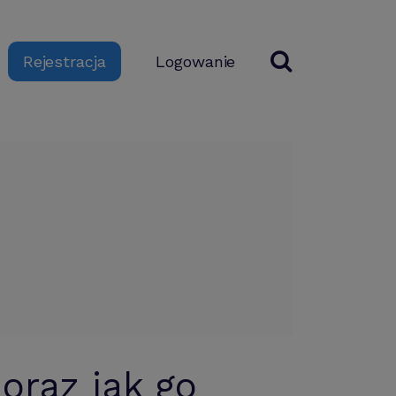
Logowanie
Rejestracja
oraz jak go