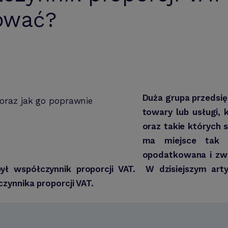
ować?
Duża grupa przedsię
towary lub usługi,
oraz takie których 
ma miejsce tak 
opodatkowana i zwo
współczynnik proporcji VAT. W dzisiejszym artyk
zynnika proporcji VAT.