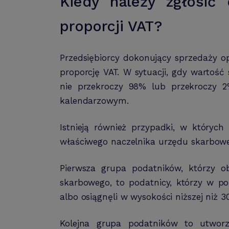
Kiedy należy zgłosić
proporcji VAT?
Przedsiębiorcy dokonujący sprzedaży o
proporcję VAT. W sytuacji, gdy wartoś
nie przekroczy 98% lub przekroczy 2
kalendarzowym.
Istnieją również przypadki, w któryc
właściwego naczelnika urzędu skarbow
Pierwsza grupa podatników, którzy ob
skarbowego, to podatnicy, którzy w p
albo osiągnęli w wysokości niższej niż 30
Kolejna grupa podatników to utwor