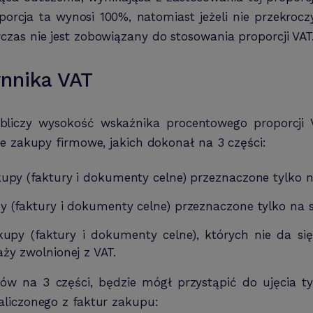
orcja ta wynosi 100%, natomiast jeżeli nie przekro
zas nie jest zobowiązany do stosowania proporcji VAT
nnika VAT
bliczy wysokość wskaźnika procentowego proporcji 
e zakupy firmowe, jakich dokonał na 3 części:
upy (faktury i dokumenty celne) przeznaczone tylko 
 (faktury i dokumenty celne) przeznaczone tylko na s
upy (faktury i dokumenty celne), których nie da si
ży zwolnionej z VAT.
ów na 3 części, będzie mógł przystąpić do ujęcia t
aliczonego z faktur zakupu: