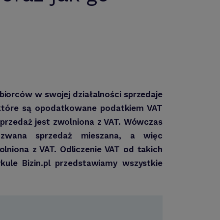
biorców w swojej działalności sprzedaje
 które są opodatkowane podatkiem VAT
sprzedaż jest zwolniona z VAT. Wówczas
zwana sprzedaż mieszana, a więc
lniona z VAT. Odliczenie VAT od takich
ule Bizin.pl przedstawiamy wszystkie