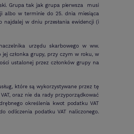
ki. Grupa tak jak grupa pierwsza musi
i albo w terminie do 25. dnia miesiąca
najdalej w dniu przesłania ewidencji (i
 naczelnika urzędu skarbowego w ww.
 jej członka grupy, przy czym w roku, w
ości ustalonej przez członków grupy na
sług, które są wykorzystywane przez tę
 VAT, oraz nie da rady przyporządkować
odrębnego określenia kwot podatku VAT
do odliczenia podatku VAT naliczonego.