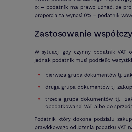
zł – podatnik ma prawo uznać, że prop
proporcja ta wynosi 0% – podatnik wówc
Zastosowanie współczy
W sytuacji gdy czynny podatnik VAT o
jednak podatnik musi podzielić wszystki
pierwsza grupa dokumentów tj. zak
druga grupa dokumentów tj. zakupy
trzecia grupa dokumentów tj. zak
opodatkowanej VAT albo do sprzeda
Podatnik który dokona podziału zakup
prawidłowego odliczenia podatku VAT n