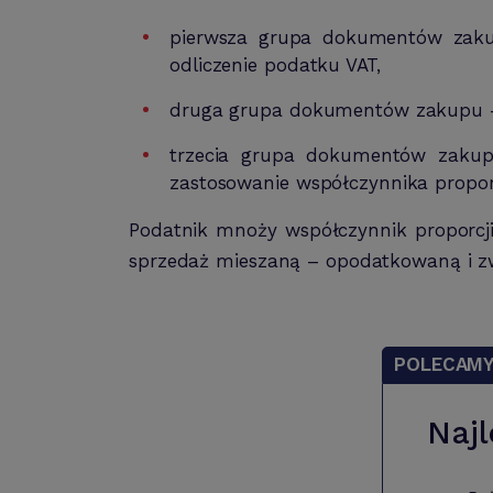
pierwsza grupa dokumentów zaku
odliczenie podatku VAT,
druga grupa dokumentów zakupu – 
trzecia grupa dokumentów zakup
zastosowanie współczynnika proporc
Podatnik mnoży współczynnik proporcj
sprzedaż mieszaną – opodatkowaną i z
POLECAM
Najl