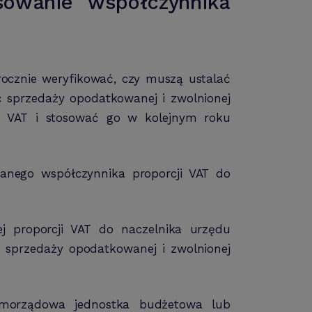
sowanie współczynnika
rocznie weryfikować, czy muszą ustalać
ć sprzedaży opodatkowanej i zwolnionej
ji VAT i stosować go w kolejnym roku
wanego współczynnika proporcji VAT do
ej proporcji VAT do naczelnika urzędu
 sprzedaży opodatkowanej i zwolnionej
amorządowa jednostka budżetowa lub