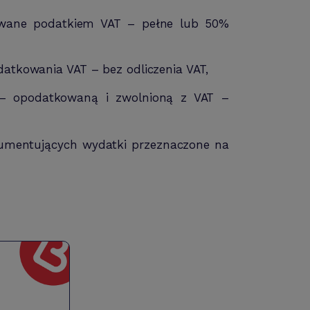
wane podatkiem VAT – pełne lub 50%
tkowania VAT – bez odliczenia VAT,
– opodatkowaną i zwolnioną z VAT –
kumentujących wydatki przeznaczone na