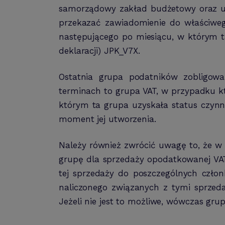
samorządowy zakład budżetowy oraz ur
przekazać zawiadomienie do właściwego
następującego po miesiącu, w którym ta
deklaracji) JPK_V7X.
Ostatnia grupa podatników zobligow
terminach to grupa VAT, w przypadku kt
którym ta grupa uzyskała status czynn
moment jej utworzenia.
Należy również zwrócić uwagę to, że w
grupę dla sprzedaży opodatkowanej VAT
tej sprzedaży do poszczególnych czło
naliczonego związanych z tymi sprzeda
Jeżeli nie jest to możliwe, wówczas gr