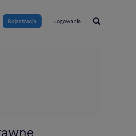
Logowanie
Rejestracja
prawne