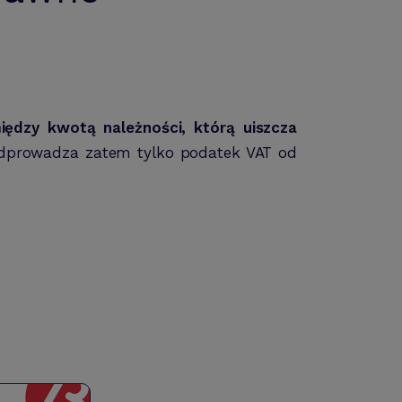
ędzy kwotą należności, którą uiszcza
dprowadza zatem tylko podatek VAT od