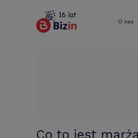
O nas
Co to jest mar