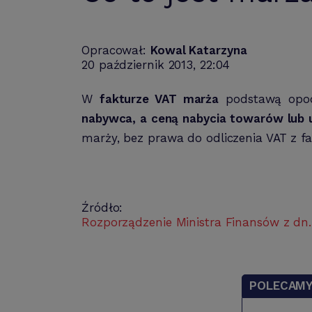
Opracował:
Kowal Katarzyna
20 październik 2013, 22:04
W
fakturze VAT marża
podstawą opo
nabywca, a ceną nabycia towarów lub 
marży, bez prawa do odliczenia VAT z f
Źródło:
Rozporządzenie Ministra Finansów z dn.
POLECAM