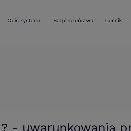
Opis systemu
Bezpieczeństwo
Cennik
ża? - uwarunkowania 