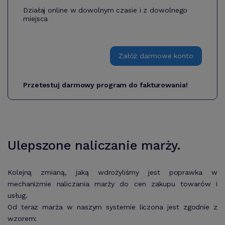
Działaj online w dowolnym czasie i z dowolnego
miejsca
Załóż darmowe konto
Przetestuj darmowy program do fakturowania!
Ulepszone naliczanie marży.
Kolejną zmianą, jaką wdrożyliśmy jest poprawka w
mechanizmie naliczania marży do cen zakupu towarów i
usług.
Od teraz marża w naszym systemie liczona jest zgodnie z
wzorem: