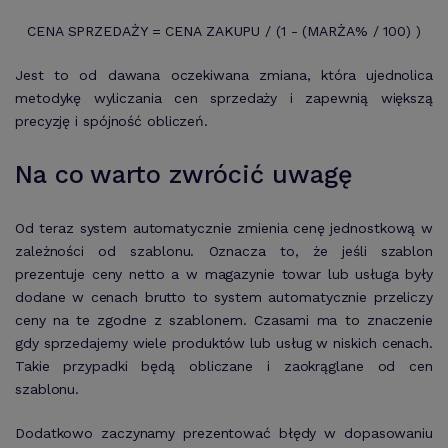
CENA SPRZEDAŻY = CENA ZAKUPU / (1 - (MARŻA% / 100) )
Jest to od dawana oczekiwana zmiana, która ujednolica
metodykę wyliczania cen sprzedaży i zapewnią większą
precyzję i spójność obliczeń.
Na co warto zwrócić uwagę
Od teraz system automatycznie zmienia cenę jednostkową w
zależności od szablonu. Oznacza to, że jeśli szablon
prezentuje ceny netto a w magazynie towar lub usługa były
dodane w cenach brutto to system automatycznie przeliczy
ceny na te zgodne z szablonem. Czasami ma to znaczenie
gdy sprzedajemy wiele produktów lub usług w niskich cenach.
Takie przypadki będą obliczane i zaokrąglane od cen
szablonu.
Dodatkowo zaczynamy prezentować błędy w dopasowaniu