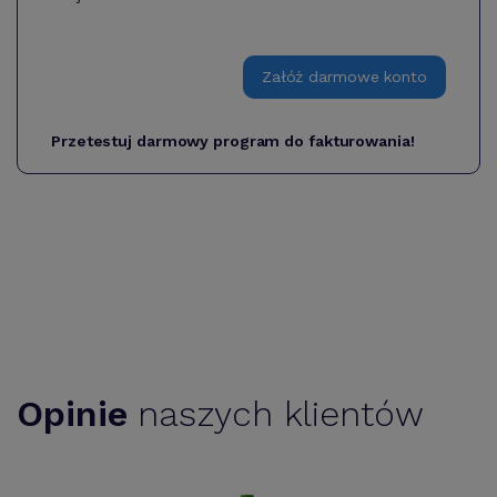
Załóż darmowe konto
Przetestuj darmowy program do fakturowania!
Opinie
naszych klientów