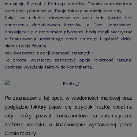
Integracja Bizin.pl z Brutto.pl umożliwi Twoim kontrahentom
rozłożenie płatności za Twoje faktury na miesięczne raty.
Dzięki tej usłudze otrzymasz od razu całą kwotę bez
ponoszenia dodatkowych kosztów, a Twoi kontrahenci,
borykający się z problemem płynności, będą mogli skorzystać
z finansowania udzielonego przez Brutto.pl i opłacić dzięki
niemu Twoją fakturę.
Jak skorzystać z opcji płatności ratalnych?
To proste, wystarczy zaznaczyć opcję “płatność ratalna”
podczas wysyłania faktury do kontrahenta.
Po zaznaczeniu tej opcji, w wiadomości mailowej oraz 
podglądzie faktury pojawi się przycisk “rozłóż koszt na 
raty”, który pozwoli kontrahentowi na automatyczne 
złożenie wniosku o finansowanie wystawionej przez 
Ciebie faktury.