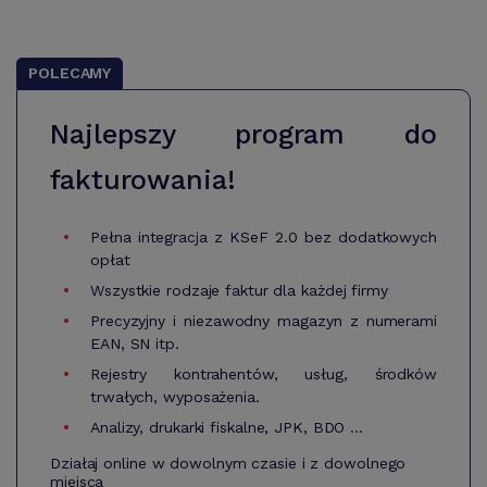
POLECAMY
Najlepszy program do
fakturowania!
Pełna integracja z KSeF 2.0 bez dodatkowych
opłat
Wszystkie rodzaje faktur dla każdej firmy
Precyzyjny i niezawodny magazyn z numerami
EAN, SN itp.
Rejestry kontrahentów, usług, środków
trwałych, wyposażenia.
Analizy, drukarki fiskalne, JPK, BDO ...
Działaj online w dowolnym czasie i z dowolnego
miejsca